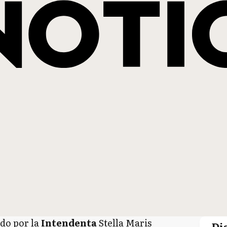
do por la
Intendenta
Stella Maris
Di