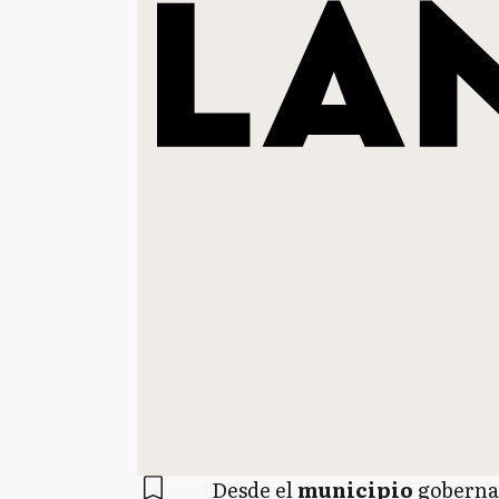
Desde el
municipio
goberna