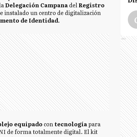
la
Delegación
Campana
del
Registro
e instalado un centro de digitalización
ento de Identidad.
Ads
lejo
equipado
con
tecnología
para
I de forma totalmente digital. El kit