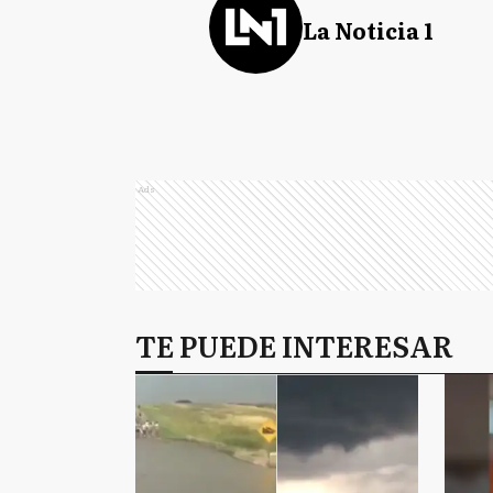
La Noticia 1
Ads
TE PUEDE INTERESAR