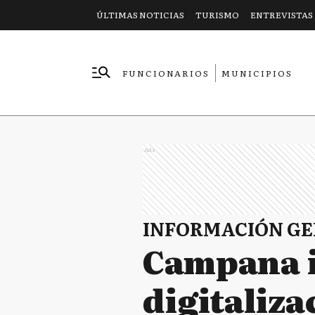
ÚLTIMAS NOTICIAS
TURISMO
ENTREVISTAS
FUNCIONARIOS
MUNICIPIOS
EMPRESAS
Ads
INFORMACIÓN G
Campana i
digitaliza