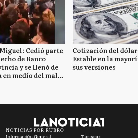
Miguel: Cedió parte
Cotización del dólar
techo de Banco
Estable en la mayorí
incia y se llenó de
sus versiones
 en medio del mal
mpo
NOTICIAS POR RUBRO
Información General
Turismo