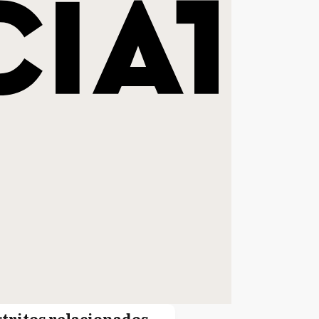
stritos relacionados