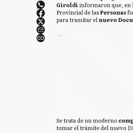
Giroldi
informaron que, en 
Provincial de las
Personas
fu
para tramitar el
nuevo Docum
Ads
Se trata de un moderno
comp
tomar el trámite del nuevo DN