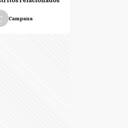
C
Campana