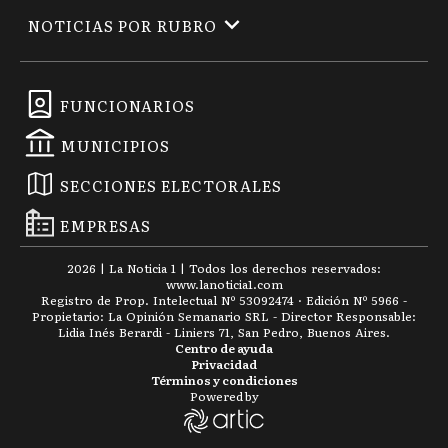
NOTICIAS POR RUBRO
FUNCIONARIOS
MUNICIPIOS
SECCIONES ELECTORALES
EMPRESAS
2026
|
La Noticia 1
| Todos los derechos reservados:
www.
lanoticia1.com
Registro de Prop. Intelectual Nº 53092474 · Edición Nº
5966
-
Propietario: La Opinión Semanario SRL - Director Responsable:
Lidia Inés Berardi - Liniers 71, San Pedro, Buenos Aires.
Centro de ayuda
Privacidad
Términos y condiciones
Powered by