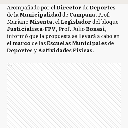
Acompañado por el
Director
de
Deportes
de la
Municipalidad
de
Campana
, Prof.
Mariano
Misenta
, el
Legislador
del bloque
Justicialista
-
FPV
, Prof. Julio
Bonesi
,
informó que la propuesta se llevará a cabo en
el
marco
de las
Escuelas
Municipales
de
Deportes
y
Actividades
Físicas
.
Ads