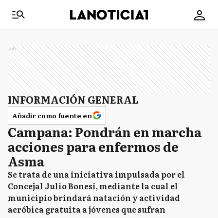
Ads
INFORMACIÓN GENERAL
Añadir como fuente en
Campana: Pondrán en marcha
acciones para enfermos de
Asma
Se trata de una iniciativa impulsada por el
Concejal Julio Bonesi, mediante la cual el
municipio brindará natación y actividad
aeróbica gratuita a jóvenes que sufran