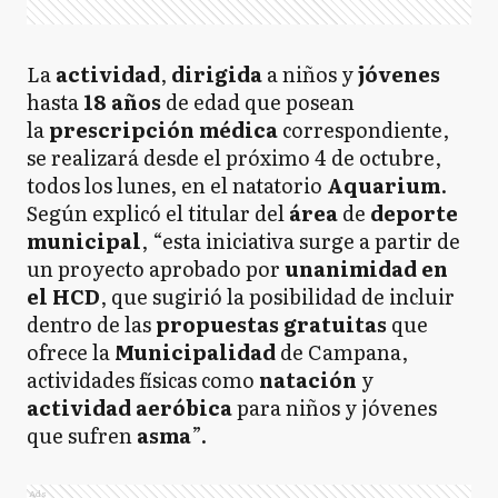
La
actividad
,
dirigida
a niños y
jóvenes
hasta
18 años
de edad que posean
la
prescripción
médica
correspondiente,
se realizará desde el próximo 4 de octubre,
todos los lunes, en el natatorio
Aquarium
.
Según explicó el titular del
área
de
deporte
municipal
, “esta iniciativa surge a partir de
un proyecto aprobado por
unanimidad en
el
HCD
, que sugirió la posibilidad de incluir
dentro de las
propuestas
gratuitas
que
ofrece la
Municipalidad
de Campana,
actividades físicas como
natación
y
actividad
aeróbica
para niños y jóvenes
que sufren
asma
”.
Ads