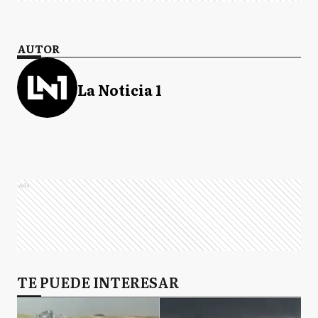
AUTOR
La Noticia 1
Ads
TE PUEDE INTERESAR