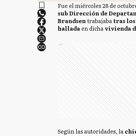
Fue el miércoles 28 de octubr
sub Dirección de Departa
Brandsen
trabajaba
tras lo
hallada
en dicha
vivienda d
Ads
Según las autoridades, la
chi