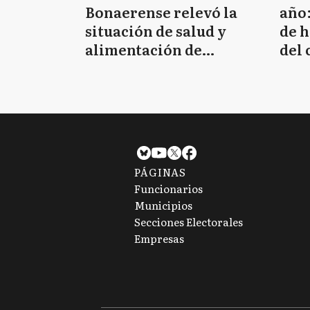
Bonaerense relevó la
año:
situación de salud y
de 
alimentación de
del 
sectores vulnerables
víc
PÁGINAS
Funcionarios
Municipios
Secciones Electorales
Empresas