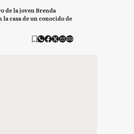
ro de la joven Brenda
n la casa de un conocido de