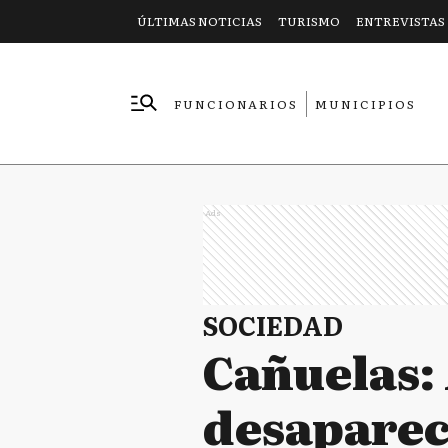
ÚLTIMAS NOTICIAS
TURISMO
ENTREVISTAS
FUNCIONARIOS
MUNICIPIOS
EMPRESAS
Ads
SOCIEDAD
Cañuelas: 
desaparec