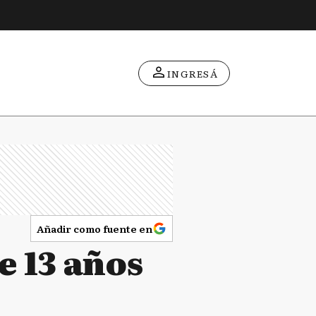
INGRESÁ
Añadir como fuente en
e 13 años