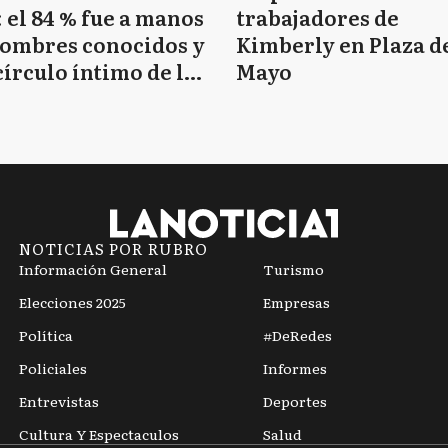
 el 84 % fue a manos
trabajadores de
hombres conocidos y
Kimberly en Plaza d
círculo íntimo de la
Mayo
tima
NOTICIAS POR RUBRO
Información General
Turismo
Elecciones 2025
Empresas
Política
#DeRedes
Policiales
Informes
Entrevistas
Deportes
Cultura Y Espectaculos
Salud