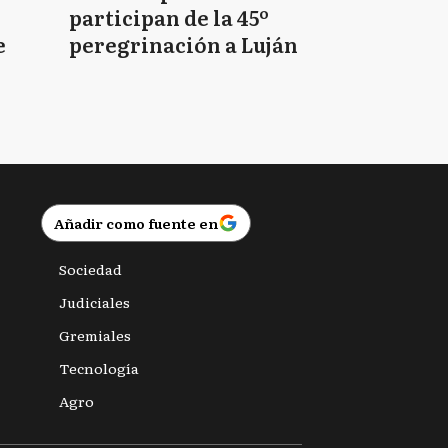
participan de la 45º
e
peregrinación a Luján
Añadir como fuente en
Sociedad
Judiciales
Gremiales
Tecnología
Agro