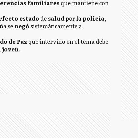
ferencias familiares
que mantiene con
rfecto estado
de
salud
por la
policía
,
iña se
negó
sistemáticamente a
do de Paz
que intervino en el tema debe
a
joven
.