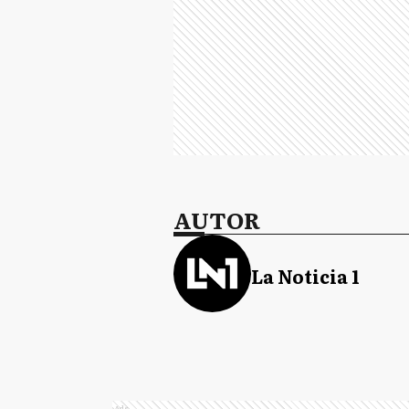
AUTOR
La Noticia 1
Ads