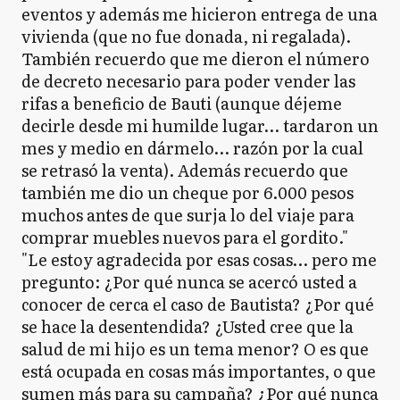
eventos y además me hicieron entrega de una
vivienda (que no fue donada, ni regalada).
También recuerdo que me dieron el número
de decreto necesario para poder vender las
rifas a beneficio de Bauti (aunque déjeme
decirle desde mi humilde lugar… tardaron un
mes y medio en dármelo… razón por la cual
se retrasó la venta). Además recuerdo que
también me dio un cheque por 6.000 pesos
muchos antes de que surja lo del viaje para
comprar muebles nuevos para el gordito."
"Le estoy agradecida por esas cosas… pero me
pregunto: ¿Por qué nunca se acercó usted a
conocer de cerca el caso de Bautista? ¿Por qué
se hace la desentendida? ¿Usted cree que la
salud de mi hijo es un tema menor? O es que
está ocupada en cosas más importantes, o que
sumen más para su campaña? ¿Por qué nunca