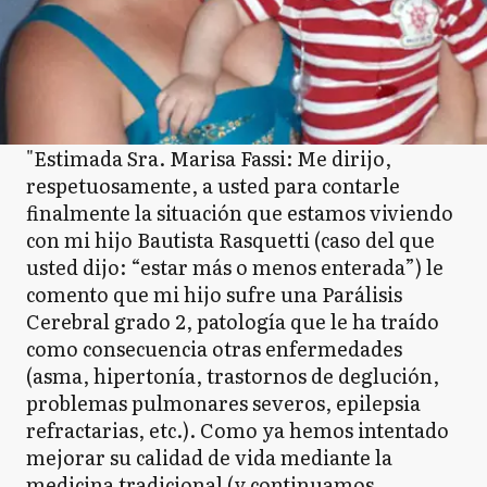
"Estimada Sra. Marisa Fassi: Me dirijo,
respetuosamente, a usted para contarle
finalmente la situación que estamos viviendo
con mi hijo Bautista Rasquetti (caso del que
usted dijo: “estar más o menos enterada”) le
comento que mi hijo sufre una Parálisis
Cerebral grado 2, patología que le ha traído
como consecuencia otras enfermedades
(asma, hipertonía, trastornos de deglución,
problemas pulmonares severos, epilepsia
refractarias, etc.). Como ya hemos intentado
mejorar su calidad de vida mediante la
medicina tradicional (y continuamos