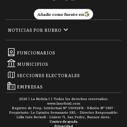
Añadir como fuente en
NOTICIAS POR RUBRO
FUNCIONARIOS
MUNICIPIOS
SECCIONES ELECTORALES
EMPRESAS
2026
|
La Noticia 1
| Todos los derechos reservados:
www.
lanoticia1.com
Registro de Prop. Intelectual Nº 53092474 · Edición Nº
5967
-
Propietario: La Opinión Semanario SRL - Director Responsable:
Lidia Inés Berardi - Liniers 71, San Pedro, Buenos Aires.
Centro de ayuda
Privacidad