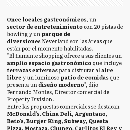
Once locales gastronómicos
, un
sector de entretenimiento
con 20 pistas de
bowling y un
parque de
diversiones
Neverland son las áreas que
están por el momento habilitadas.
"El flamante shopping ofrece a sus clientes un
amplio espacio gastronómico
que incluye
terrazas externas
para disfrutar al
aire
libre
y un luminoso
patio de comidas
que
presenta un
diseño moderno
", dijo
Fernando Montes, Director comercial de
Property Division.
Entre las propuestas comerciales se destacan
McDonald's, China Deli, Argentano,
Beto's, Burger King, Subway, Questa
Pizza, Mostaza, Chungo, Carlitos El Rey y