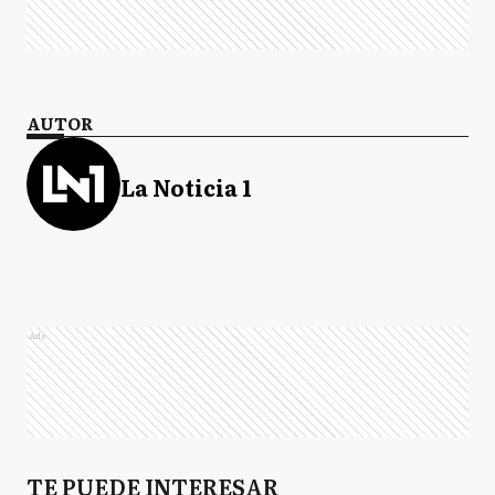
AUTOR
La Noticia 1
Ads
TE PUEDE INTERESAR