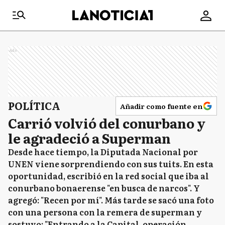
Ads
POLÍTICA
Añadir como fuente en
Carrió volvió del conurbano y
le agradeció a Superman
Desde hace tiempo, la Diputada Nacional por
UNEN viene sorprendiendo con sus tuits. En esta
oportunidad, escribió en la red social que iba al
conurbano bonaerense "en busca de narcos". Y
agregó: "Recen por mí". Más tarde se sacó una foto
con una persona con la remera de superman y
sostuvo: "Entrando a la Capital, operación