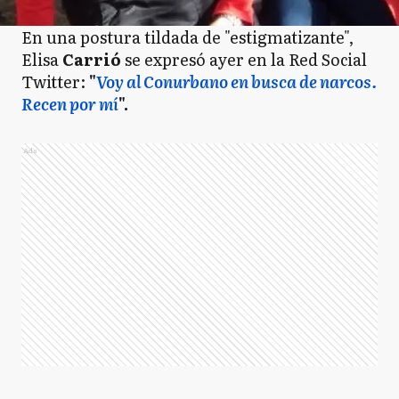
En una postura tildada de "estigmatizante",
Elisa
Carrió
se expresó ayer en la Red Social
Twitter:
"
Voy al Conurbano en busca de narcos.
Recen por mí
".
Ads