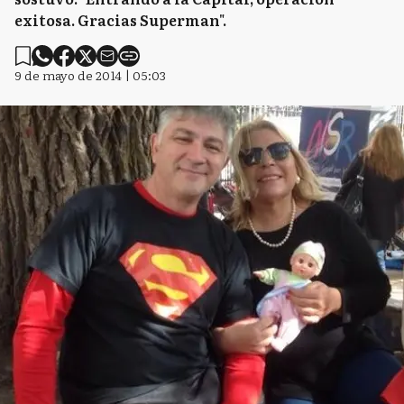
exitosa. Gracias Superman".
9 de mayo de 2014 | 05:03