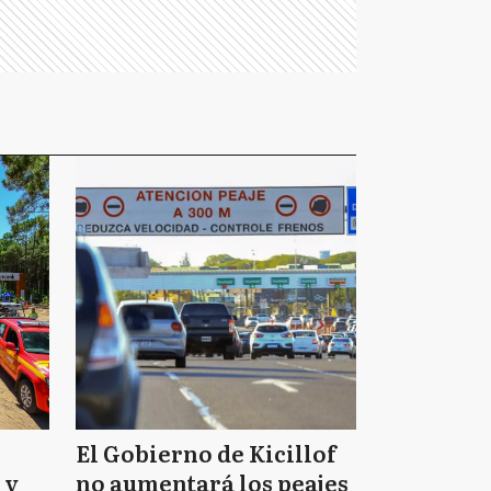
El Gobierno de Kicillof
 y
no aumentará los peajes