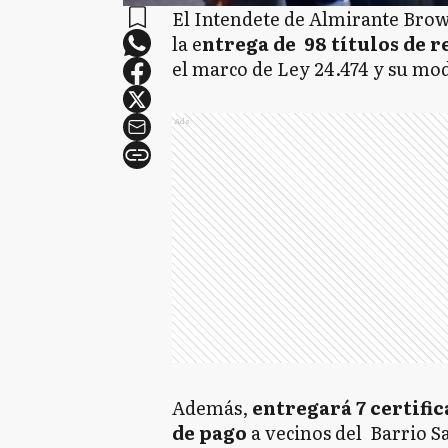
El Intendete de Almirante Brow
la e
ntrega de 98 títulos de r
el marco de Ley 24.474 y su modi
Ads
Además,
entregará 7 certific
de pago
a vecinos del Barrio S