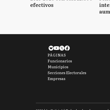
efectivos
int
aum
pago
PÁGINAS
Funcionarios
Municipios
Secciones Electorales
Empresas