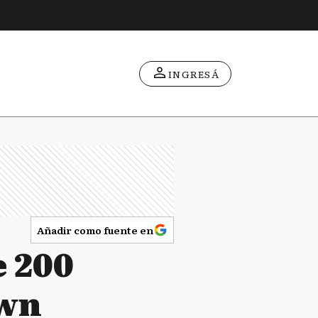
INGRESÁ
Añadir como fuente en
e 200
own