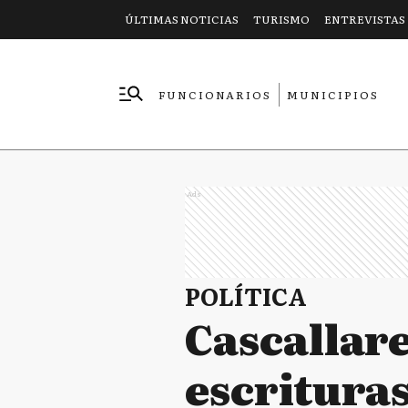
ÚLTIMAS NOTICIAS
TURISMO
ENTREVISTAS
FUNCIONARIOS
MUNICIPIOS
EMPRESAS
Ads
POLÍTICA
Cascallar
escritura