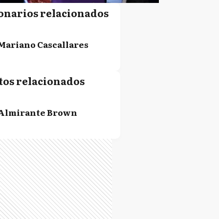
onarios relacionados
Mariano Cascallares
tos relacionados
Almirante Brown