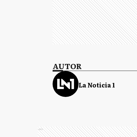
AUTOR
La Noticia 1
Ads