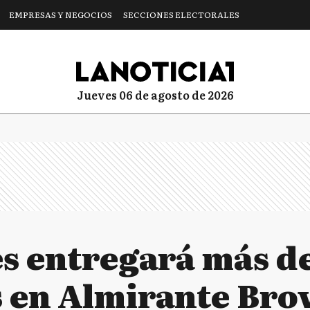
EMPRESAS Y NEGOCIOS
SECCIONES ELECTORALES
jueves 06 de agosto de 2026
es entregará más d
s en Almirante Br