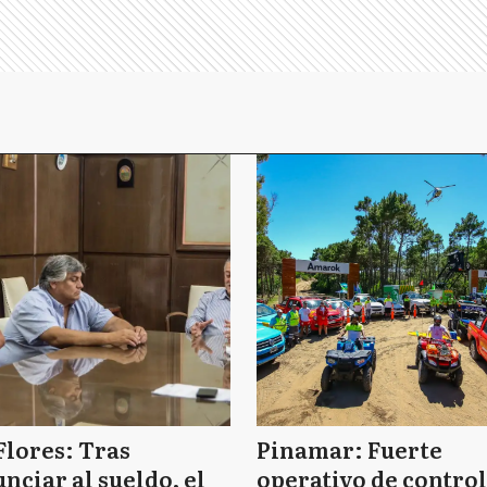
Flores: Tras
Pinamar: Fuerte
nciar al sueldo, el
operativo de control