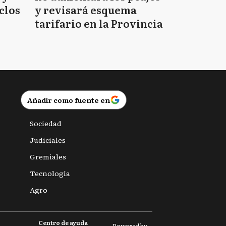
clos
y revisará esquema
tarifario en la Provincia
Añadir como fuente en
Sociedad
Judiciales
Gremiales
Tecnología
Agro
Centro de ayuda
Powered by