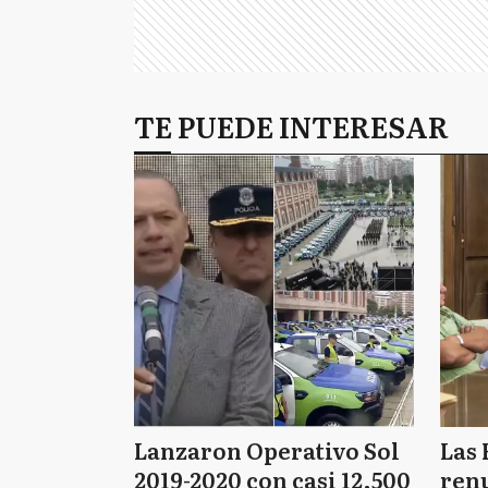
TE PUEDE INTERESAR
Lanzaron Operativo Sol
Las 
2019-2020 con casi 12.500
renu