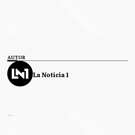
AUTOR
La Noticia 1
Ads