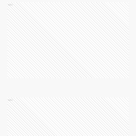
Ads
Ads