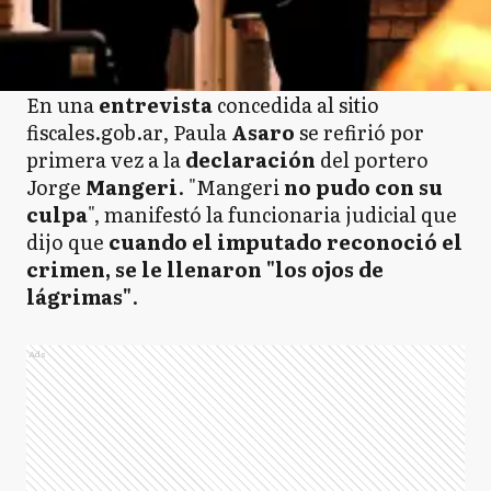
En una
entrevista
concedida al sitio
fiscales.gob.ar, Paula
Asaro
se refirió por
primera vez a la
declaración
del portero
Jorge
Mangeri
. "Mangeri
no pudo con su
culpa
", manifestó la funcionaria judicial que
dijo que
cuando el imputado reconoció el
crimen, se le llenaron "los ojos de
lágrimas"
.
Ads