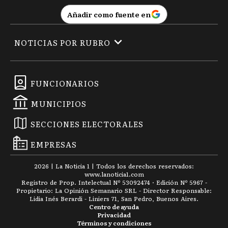
Añadir como fuente en
NOTICIAS POR RUBRO
FUNCIONARIOS
MUNICIPIOS
SECCIONES ELECTORALES
EMPRESAS
2026
|
La Noticia 1
| Todos los derechos reservados:
www.
lanoticia1.com
Registro de Prop. Intelectual Nº 53092474 · Edición Nº
5967
-
Propietario: La Opinión Semanario SRL - Director Responsable:
Lidia Inés Berardi - Liniers 71, San Pedro, Buenos Aires.
Centro de ayuda
Privacidad
Términos y condiciones