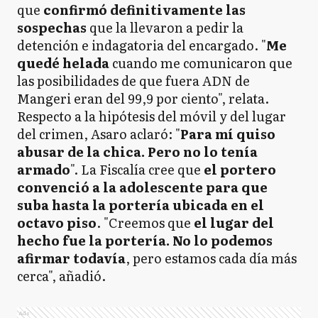
que
confirmó definitivamente las
sospechas
que la llevaron a pedir la
detención e indagatoria del encargado. "
Me
quedé helada
cuando me comunicaron que
las posibilidades de que fuera ADN de
Mangeri eran del 99,9 por ciento", relata.
Respecto a la hipótesis del móvil y del lugar
del crimen, Asaro aclaró: "
Para mí quiso
abusar de la chica. Pero no lo tenía
armado
". La Fiscalía cree que
el portero
convenció a la adolescente para que
suba hasta la portería ubicada en el
octavo piso
. "Creemos que
el lugar del
hecho fue la portería. No lo podemos
afirmar todavía
, pero estamos cada día más
cerca", añadió.
Ads