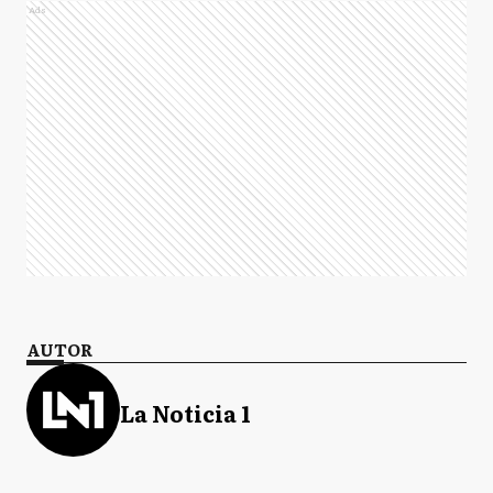
Ads
AUTOR
La Noticia 1