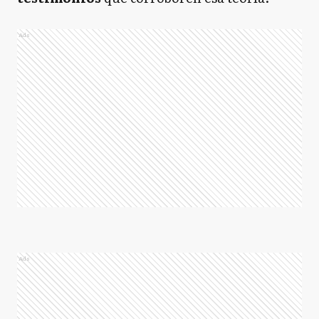
Ads
Ads