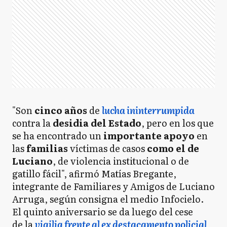
"Son
cinco años
de
lucha ininterrumpida
contra la
desidia del Estado
, pero en los que
se ha encontrado un
importante apoyo
en
las
familias
víctimas de casos
como el de
Luciano
, de violencia institucional o de
gatillo fácil", afirmó Matías Bregante,
integrante de Familiares y Amigos de Luciano
Arruga, según consigna el medio Infocielo.
El quinto aniversario se da luego del cese
de la
vigilia frente al ex destacamento policial