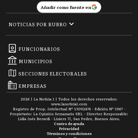
Añadir como fuente en
NOTICIAS POR RUBRO
FUNCIONARIOS
MUNICIPIOS
SECCIONES ELECTORALES
EMPRESAS
2026
|
La Noticia 1
| Todos los derechos reservados:
www.
lanoticia1.com
Registro de Prop. Intelectual Nº 53092474 · Edición Nº
5967
-
Propietario: La Opinión Semanario SRL - Director Responsable:
Lidia Inés Berardi - Liniers 71, San Pedro, Buenos Aires.
Centro de ayuda
Privacidad
Términos y condiciones