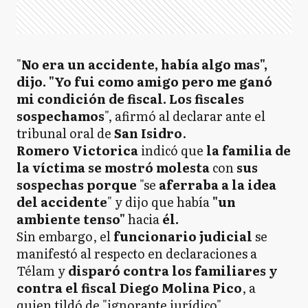
"
No era un accidente, había algo mas",
dijo. "Yo fui como amigo pero me ganó
mi condición de fiscal. Los fiscales
sospechamos
", afirmó al declarar ante el
tribunal oral de
San Isidro
.
Romero Victorica
indicó que
la familia de
la víctima se mostró molesta
con
sus
sospechas porque
"se
aferraba a la idea
del accidente
" y dijo que había
"un
ambiente tenso"
hacia
él.
Sin embargo, el
funcionario judicial
se
manifestó al respecto en declaraciones a
Télam y
disparó contra los familiares y
contra el fiscal Diego Molina Pico
, a
quien tildó de "ignorante jurídico".