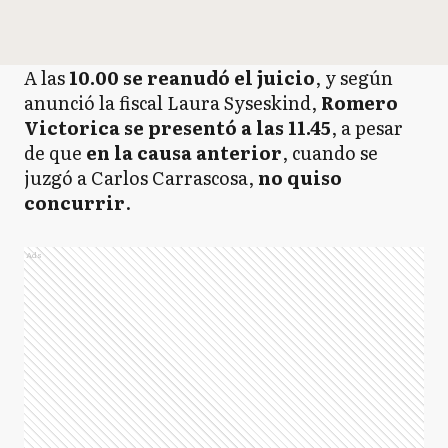
A las
10.00 se reanudó el juicio
, y según
anunció la fiscal Laura Syseskind,
Romero
Victorica se presentó a las 11.45
, a pesar
de que
en la causa anterior
, cuando se
juzgó a Carlos Carrascosa,
no quiso
concurrir
.
Ads