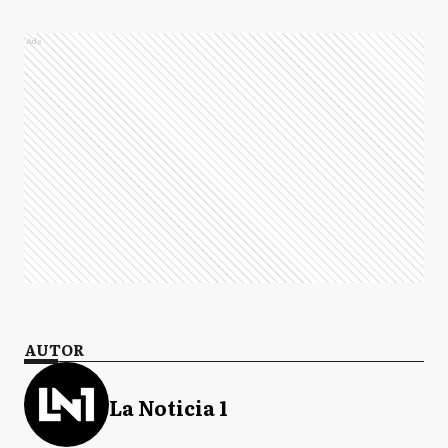
Ads
AUTOR
La Noticia 1