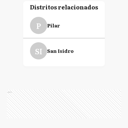
Distritos relacionados
P
Pilar
SI
San Isidro
Ads