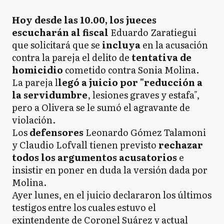
Hoy desde las 10.00, los jueces
escucharán al fiscal
Eduardo Zaratiegui
que solicitará que se
incluya
en la acusación
contra la pareja el delito de
tentativa de
homicidio
cometido contra Sonia Molina.
La pareja l
legó a juicio por "reducción a
la servidumbre
, lesiones graves y estafa",
pero a Olivera se le sumó el agravante de
violación.
Los
defensores
Leonardo Gómez Talamoni
y Claudio Lofvall tienen previsto
rechazar
todos los argumentos acusatorios
e
insistir en poner en duda la versión dada por
Molina.
Ayer lunes, en el juicio declararon los últimos
testigos entre los cuales estuvo el
exintendente de Coronel Suárez y actual