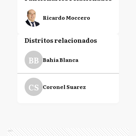
Ricardo Moccero
Distritos relacionados
BB
Bahía Blanca
CS
Coronel Suarez
Ads