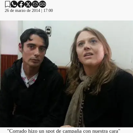
26 de marzo de 2014 | 17:00
"Corrado hizo un spot de campaña con nuestra cara"