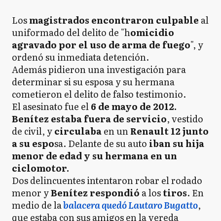
Los
magistrados encontraron culpable
al
uniformado del delito de "h
omicidio
agravado por el uso de arma de fuego
", y
ordenó su inmediata detención.
Además pidieron una investigación para
determinar si su esposa y su hermana
cometieron el delito de falso testimonio.
El asesinato fue el
6 de mayo de 2012.
Benítez estaba fuera de servicio
, vestido
de civil, y
circulaba
en un
Renault 12 junto
a su espo
sa. Delante de su auto
iban su hija
menor de edad y su hermana en un
ciclomotor.
Dos delincuentes intentaron robar el rodado
menor y
Benítez respondió
a los
tiros
. En
medio de la
balacera quedó Lautaro Bugatto
,
que estaba con sus amigos en la vereda