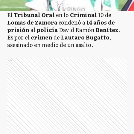
El
Tribunal Oral
en lo
Criminal
10 de
Lomas de Zamora
condenó a
14 años de
prisión
al
policía
David Ramón
Benítez
.
Es por el
crimen
de
Lautaro Bugatto
,
asesinado en medio de un asalto.
Ads