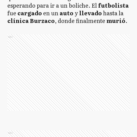
esperando para ir a un boliche. El
futbolista
fue
cargado
en un
auto
y
llevado
hasta la
clínica Burzaco
, donde finalmente
murió
.
Ads
Ads