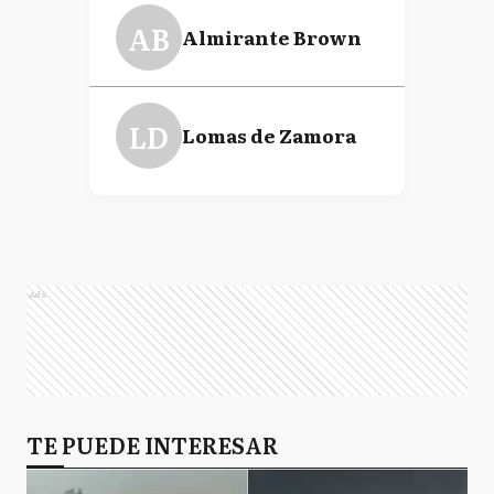
AB
Almirante Brown
LD
Lomas de Zamora
Ads
TE PUEDE INTERESAR