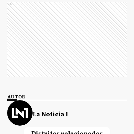
Ads
AUTOR
La Noticia 1
Distritos relacionados