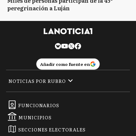
Miles de personas participan de la 45º
peregrinación a Luján
Añadir como fuente en
NOTICIAS POR RUBRO
FUNCIONARIOS
MUNICIPIOS
SECCIONES ELECTORALES