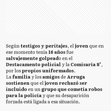
Según
testigos y peritajes
, el
joven
que en
ese momento tenía
16 años
fue
salvajemente golpead
o en el
Destacamento policial
y la
Comisaría 8°
,
por los
propios uniformados
.
La
familia
y los
amigos
de
Arruga
sostienen
que el
joven rechazó ser
incluido
en un
grupo que cometía robos
para la policía
y que su desaparición
forzada está ligada a esa situación.