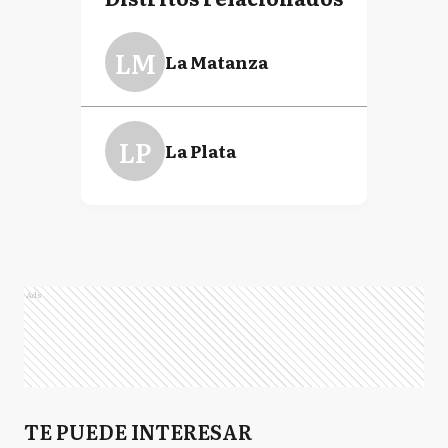
LM
La Matanza
LP
La Plata
Ads
TE PUEDE INTERESAR