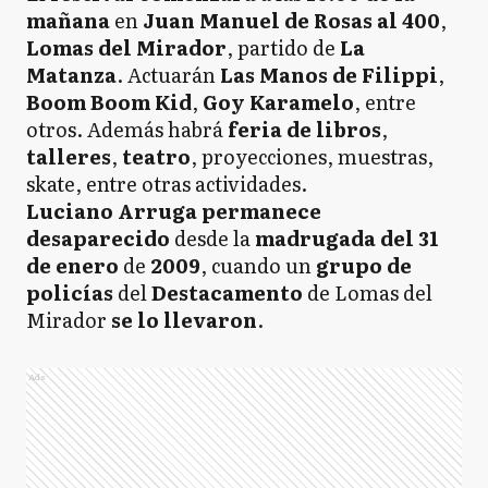
mañana
en
Juan Manuel de Rosas al 400
,
Lomas del Mirador
, partido de
La
Matanza
. Actuarán
Las Manos de Filippi
,
Boom Boom Kid
,
Goy Karamelo
, entre
otros. Además habrá
feria de libros
,
tallere
s
,
teatro
, proyecciones, muestras,
skate, entre otras actividades.
Luciano Arruga permanece
desaparecido
desde la
madrugada del 31
de enero
de
2009
, cuando un
grupo de
policías
del
Destacamento
de Lomas del
Mirador
se lo llevaron
.
Ads