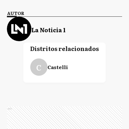
AUTOR
La Noticia 1
Distritos relacionados
C
Castelli
Ads