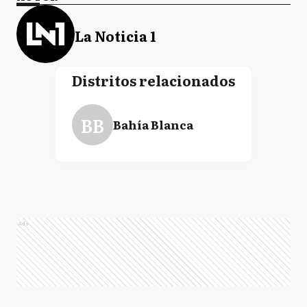
La Noticia 1
Distritos relacionados
BB
Bahía Blanca
Ads