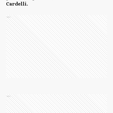
Cardelli.
Ads
Ads