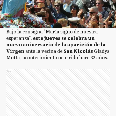
Bajo la consigna "María signo de nuestra
esperanza",
este jueves se celebra un
nuevo aniversario de la aparición de la
Virgen
ante la vecina de
San Nicolás
Gladys
Motta, acontecimiento ocurrido hace 32 años.
Ads