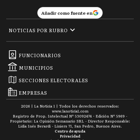
Añadir como fuente en
NOTICIAS POR RUBRO
FUNCIONARIOS
MUNICIPIOS
SECCIONES ELECTORALES
EMPRESAS
2026
|
La Noticia 1
| Todos los derechos reservados:
www.
lanoticia1.com
Registro de Prop. Intelectual Nº 53092474 · Edición Nº
5969
-
Propietario: La Opinión Semanario SRL - Director Responsable:
Lidia Inés Berardi - Liniers 71, San Pedro, Buenos Aires.
Centro de ayuda
Privacidad