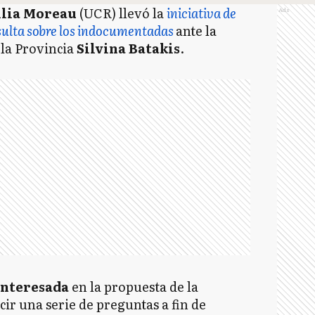
ilia Moreau
(UCR) llevó la
iniciativa de
Ads
nsulta sobre los indocumentadas
ante
la
 la Provincia
Silvina Batakis
.
interesada
en la propuesta de la
cir una serie de preguntas a fin de