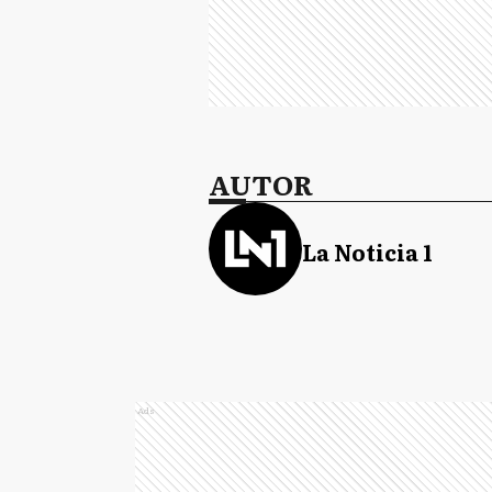
AUTOR
La Noticia 1
Ads