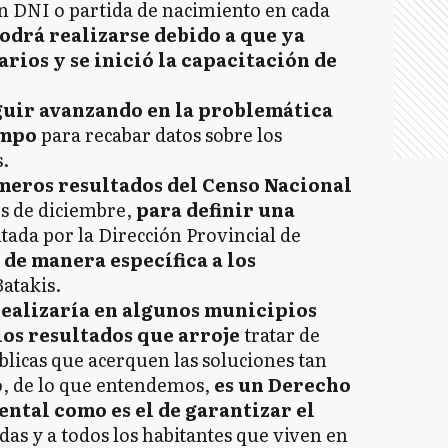
in DNI o partida de nacimiento en cada
odrá realizarse debido a que ya
rios y se inició la capacitación de
uir avanzando en la problemática
ampo
para recabar datos sobre los
.
rimeros resultados del Censo Nacional
es de diciembre,
para definir una
ada por la Dirección Provincial de
de manera específica a los
Batakis.
realizaría en algunos municipios
los resultados que arroje
tratar de
blicas que acerquen las soluciones tan
o, de lo que entendemos,
es un Derecho
ntal como es el de garantizar el
das y a todos los habitantes que viven en