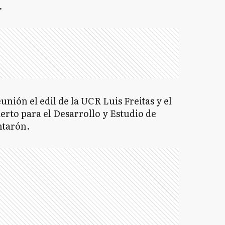
.
nión el edil de la UCR Luis Freitas y el
erto para el Desarrollo y Estudio de
ntarón.