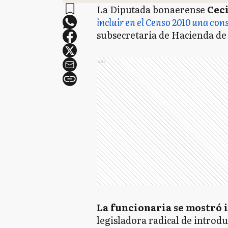
La Diputada bonaerense
Cec
incluir en el Censo 2010 una co
subsecretaria de Hacienda de
Ads
La funcionaria se mostró 
legisladora radical de introdu