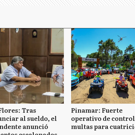
Flores: Tras
Pinamar: Fuerte
nciar al sueldo, el
operativo de control
endente anunció
multas para cuatrici
entos escalonados y