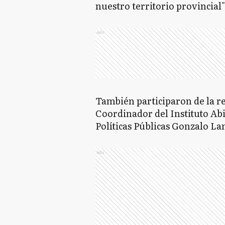
nuestro territorio provincial"
Ads
También participaron de la reu
Coordinador del Instituto Abi
Políticas Públicas Gonzalo La
Ads