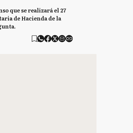
so que se realizará el 27
taria de Hacienda de la
gunta.