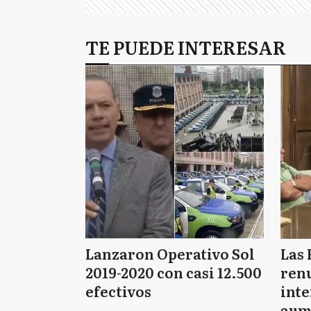
TE PUEDE INTERESAR
Lanzaron Operativo Sol
Las 
2019-2020 con casi 12.500
renu
efectivos
int
aum