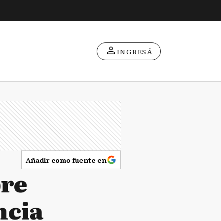
INGRESÁ
Añadir como fuente en
bre
ncia