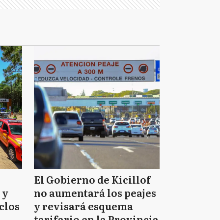
El Gobierno de Kicillof
 y
no aumentará los peajes
clos
y revisará esquema
tarifario en la Provincia