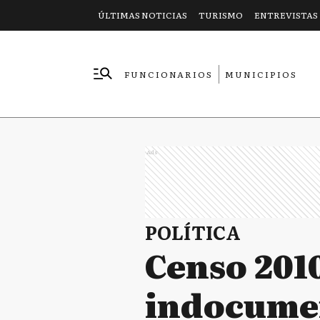
ÚLTIMAS NOTICIAS
TURISMO
ENTREVISTAS
FUNCIONARIOS
MUNICIPIOS
EMPRESAS
Ads
POLÍTICA
Censo 201
indocumen