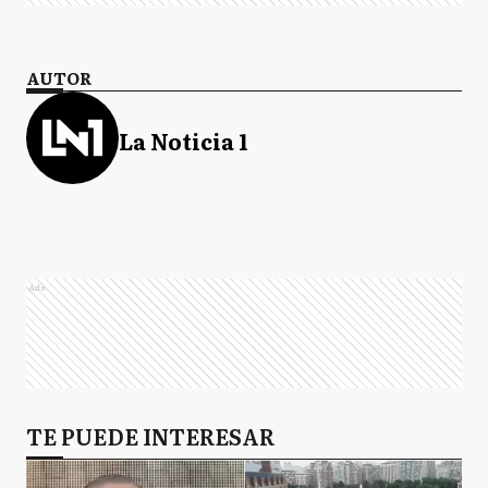
AUTOR
La Noticia 1
Ads
TE PUEDE INTERESAR