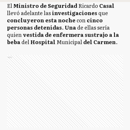
El
Ministro de Seguridad
Ricardo
Casal
llevó adelante las
investigaciones
que
concluyeron esta noche
con
cinco
personas detenidas
.
Una
de ellas sería
quien
vestida de enfermera sustrajo a la
beba
del
Hospital
Municipal
del Carmen
.
Ads