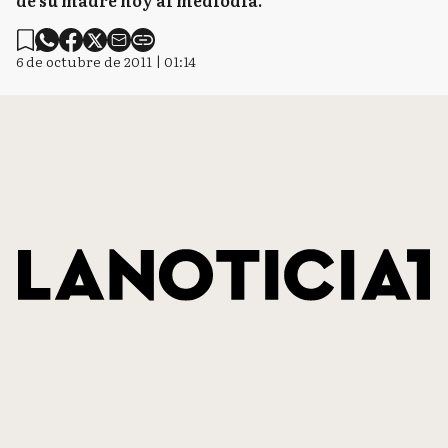
de su madre hoy al mediodía.
6 de octubre de 2011 | 01:14