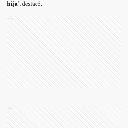
hija
", destacó.
Ads
Ads