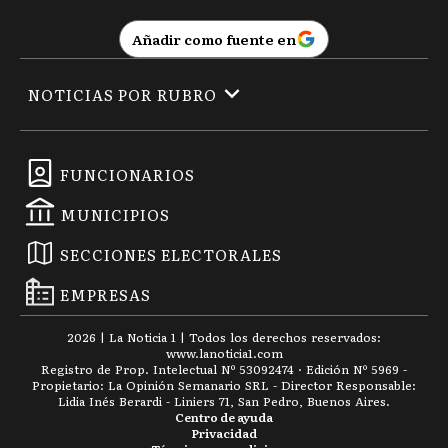
Añadir como fuente en
NOTICIAS POR RUBRO
FUNCIONARIOS
MUNICIPIOS
SECCIONES ELECTORALES
EMPRESAS
2026
|
La Noticia 1
| Todos los derechos reservados:
www.
lanoticia1.com
Registro de Prop. Intelectual Nº 53092474 · Edición Nº
5969
-
Propietario: La Opinión Semanario SRL - Director Responsable:
Lidia Inés Berardi - Liniers 71, San Pedro, Buenos Aires.
Centro de ayuda
Privacidad