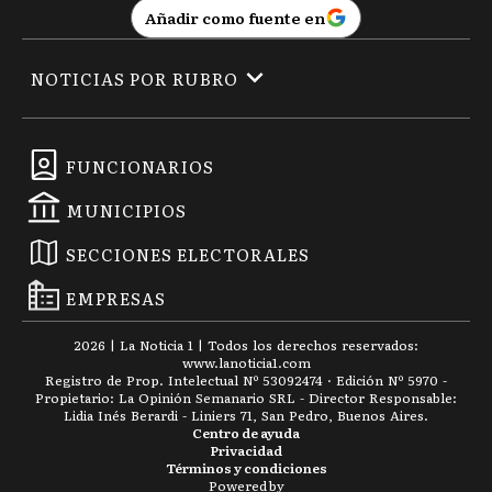
Añadir como fuente en
NOTICIAS POR RUBRO
FUNCIONARIOS
MUNICIPIOS
SECCIONES ELECTORALES
EMPRESAS
2026
|
La Noticia 1
| Todos los derechos reservados:
www.
lanoticia1.com
Registro de Prop. Intelectual Nº 53092474 · Edición Nº
5970
-
Propietario: La Opinión Semanario SRL - Director Responsable:
Lidia Inés Berardi - Liniers 71, San Pedro, Buenos Aires.
Centro de ayuda
Privacidad
Términos y condiciones
Powered by