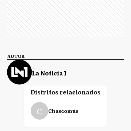
AUTOR
La Noticia 1
Distritos relacionados
C
Chascomús