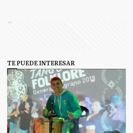
Ads
TE PUEDE INTERESAR