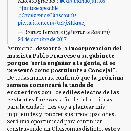
Muchas gracias!!
#Cambiandojuntos
#Juntosesposible
#CambiemosChascomús
pic.twitter.com/USrjXRkmej
— Ramiro Ferrante (@FerranteRamiro)
24 de octubre de 2017
Asimismo,
descartó la incorporación del
massista Pablo Francese a su gabinete
porque "sería engañar a la gente, él se
presentó como postulante a Concejal"
.
De todas maneras, confirmó que
la próxima
semana comenzará la tanda de
encuentros con los ediles electos de las
restantes fuerzas
, a fin de debatir ideas
para la ciudad: "Les voy a plantear mis
inquietudes y conocer sus preocupaciones.
Será una oportunidad para continuar
construyendo un Chascomús distinto,
estoy