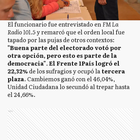
El funcionario fue entrevistado en
FM La
Radio 101.5
y remarcó que el orden local fue
tapado por las pujas de otros contextos:
"Buena parte del electorado votó por
otra opción, pero esto es parte de la
democracia"
.
El Frente 1País
logró el
22,32%
de los sufragios y ocupó la
tercera
plaza
. Cambiemos ganó con el 46,04%,
Unidad Ciudadana lo secundó al trepar hasta
el 24,66%.
Ads