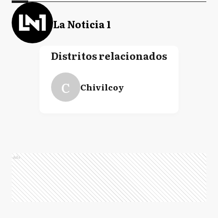
La Noticia 1
Distritos relacionados
C
Chivilcoy
Ads