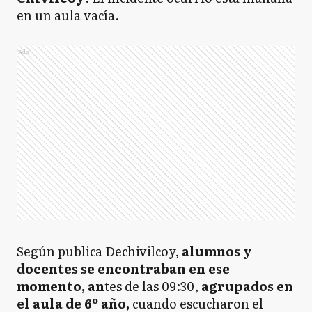
en un aula vacía.
Ads
Según publica Dechivilcoy,
alumnos y
docentes se encontraban en ese
momento, an
tes de las 09:30,
agrupados en
el aula de 6º año,
cuando escucharon el