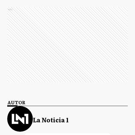
Ads
AUTOR
La Noticia 1