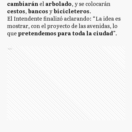
cambiarán
el
arbolado
, y se colocarán
cestos
,
bancos
y
bicicleteros
.
El Intendente finalizó aclarando: “La idea es
mostrar, con el proyecto de las avenidas, lo
que
pretendemos para toda la ciudad
”.
Ads