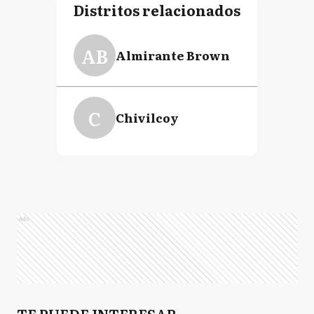
Distritos relacionados
AB
Almirante Brown
C
Chivilcoy
Ads