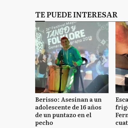
TE PUEDE INTERESAR
Berisso: Asesinan a un
Esc
adolescente de 16 años
frig
de un puntazo en el
Fern
pecho
cuat