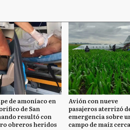
ape de amoníaco en
Avión con nueve
orífico de San
pasajeros aterrizó d
ando resultó con
emergencia sobre u
ro obreros heridos
campo de maíz cerca