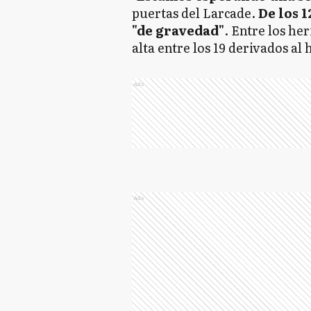
puertas del Larcade.
De los 1
"de gravedad"
. Entre los he
alta entre los 19 derivados al 
Ads
Ads