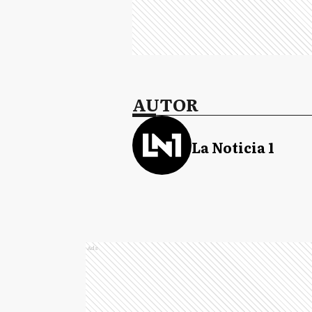
AUTOR
La Noticia 1
Ads