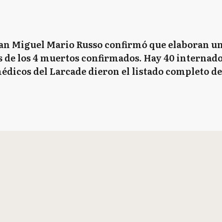
San Miguel Mario Russo confirmó que elaboran un
 de los 4 muertos confirmados. Hay 40 internados
médicos del Larcade dieron el listado completo d