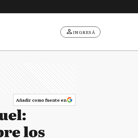
INGRESÁ
Añadir como fuente en
uel:
bre los