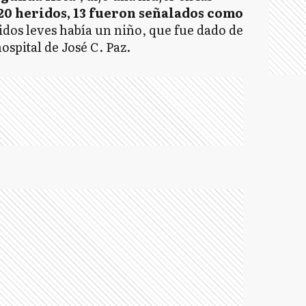
20 heridos, 13 fueron señalados como
ridos leves había un niño, que fue dado de
hospital de José C. Paz.