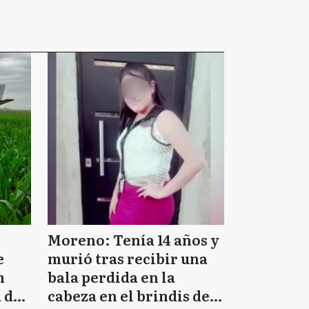
Moreno: Tenía 14 años y
e
murió tras recibir una
n
bala perdida en la
 de
cabeza en el brindis de