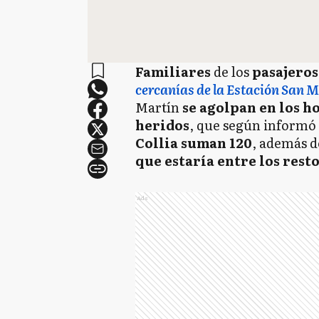
Familiares
de los
pasajeros
cercanías de la Estación San M
Martín
se agolpan en los h
heridos
, que según informó
Collia suman 120
, además d
que estaría entre los rest
Ads