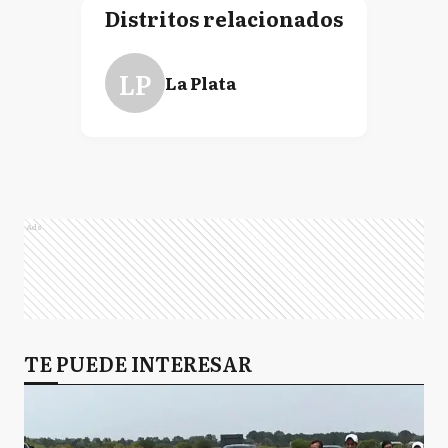
Distritos relacionados
LP
La Plata
Ads
TE PUEDE INTERESAR