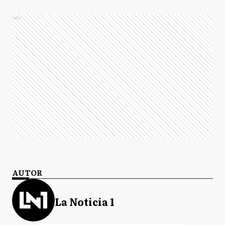
Ads
AUTOR
La Noticia 1