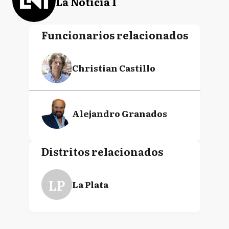
La Noticia 1
Funcionarios relacionados
Christian Castillo
Alejandro Granados
Distritos relacionados
LP
La Plata