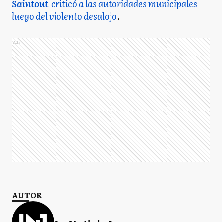
Saintout
criticó a las autoridades municipales
luego del violento desalojo
.
Ads
AUTOR