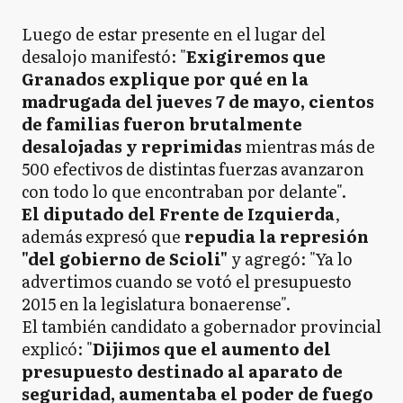
Luego de estar presente en el lugar del
desalojo manifestó: "
Exigiremos que
Granados explique por qué en la
madrugada del jueves 7 de mayo, cientos
de familias fueron brutalmente
desalojadas y reprimidas
mientras más de
500 efectivos de distintas fuerzas avanzaron
con todo lo que encontraban por delante".
El diputado del Frente de Izquierda
,
además expresó que
repudia la represión
"del gobierno de Scioli"
y agregó: "Ya lo
advertimos cuando se votó el presupuesto
2015 en la legislatura bonaerense".
El también candidato a gobernador provincial
explicó: "
Dijimos que el aumento del
presupuesto destinado al aparato de
seguridad, aumentaba el poder de fuego