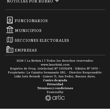
NOTICIAS POR RUBRO
FUNCIONARIOS
MUNICIPIOS
SECCIONES ELECTORALES
EMPRESAS
2026
|
La Noticia 1
| Todos los derechos reservados:
www.
lanoticia1.com
Registro de Prop. Intelectual Nº 53092474 · Edición Nº
5970
-
Propietario: La Opinión Semanario SRL - Director Responsable:
Lidia Inés Berardi - Liniers 71, San Pedro, Buenos Aires.
Centro de ayuda
Privacidad
Términos y condiciones
Powered by