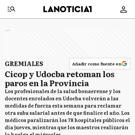
Ads
GREMIALES
Añadir como fuente en
Cicop y Udocba retoman los
paros en la Provincia
Los profesionales de la salud bonaerense y los
docentes enrolados en Udocba volverán a las
medidas de fuerza esta semana para reclamar
otra suba salarial antes de que finalice el año. Los
médicos paralizarán los 78 hospitales públicos el
día jueves, mientras que los maestros realizarán
la huelga el miércoles.