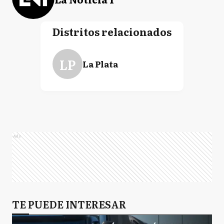
Distritos relacionados
LP
La Plata
Ads
TE PUEDE INTERESAR