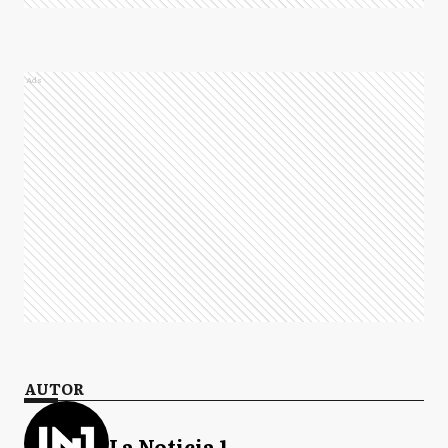
Ads
AUTOR
La Noticia 1