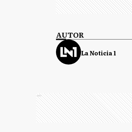
AUTOR
La Noticia 1
Ads