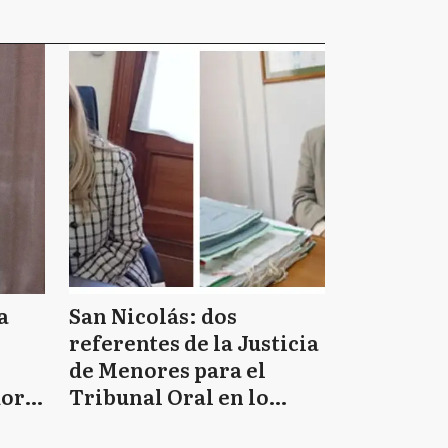
a
San Nicolás: dos
referentes de la Justicia
de Menores para el
doro
Tribunal Oral en lo
Criminal 2