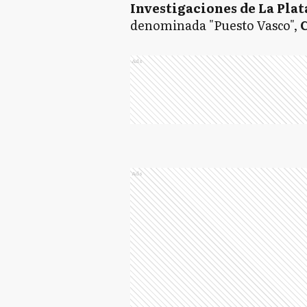
Investigaciones de La Plat
denominada "Puesto Vasco",
Ads
Ads