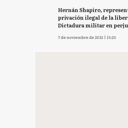
Hernán Shapiro, representa
privación ilegal de la libe
Dictadura militar en perju
7 de noviembre de 2012 | 15:25