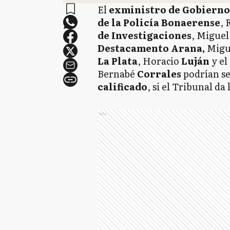
El
exministro de Gobierno
de la Policía Bonaerense
, 
de Investigaciones
, Migue
Destacamento Arana,
Migu
La Plata
, Horacio
Luján
y el
Bernabé
Corrales
podrían s
calificado
, si el Tribunal da
Ads