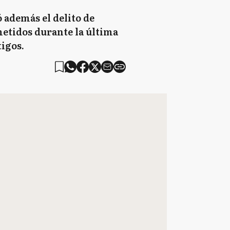
ó además el delito de
ometidos durante la última
tigos.