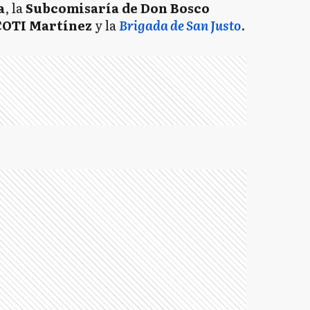
a
, la
Subcomisaría de Don Bosco
COTI Martínez
y la
Brigada de San Justo
.