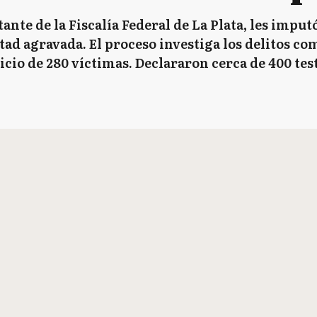
nte de la Fiscalía Federal de La Plata, les imput
rtad agravada. El proceso investiga los delitos c
icio de 280 víctimas. Declararon cerca de 400 tes