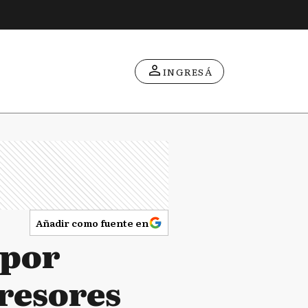
INGRESÁ
Añadir como fuente en
 por
presores