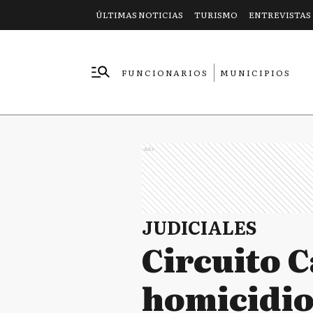
ÚLTIMAS NOTICIAS
TURISMO
ENTREVISTAS
FUNCIONARIOS
MUNICIPIOS
EMPRESAS
Ads
JUDICIALES
Circuito C
homicidio 