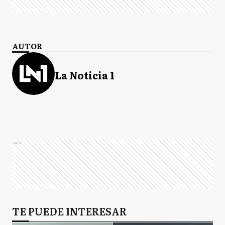
AUTOR
La Noticia 1
Ads
TE PUEDE INTERESAR