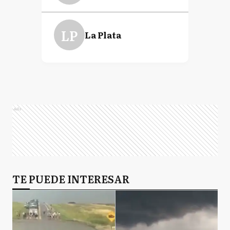
LP
La Plata
Ads
TE PUEDE INTERESAR