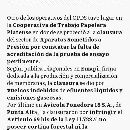
Otro de los operativos del OPDS tuvo lugar en
la
Cooperativa de Trabajo Papelera
Platense
en donde se procedió a la
clausura
del sector de
Aparatos Sometidos a
Presión por constatar la falta de
acreditación de la prueba de ensayo
pertinente.
Según publica Diagonales en
Emapi
, firma
dedicada a la producción y comercialización
de membranas, la
clausura
se dio por
vuelcos
indebidos
de
efluentes líquidos
y
emisiones
gaseosas
.
Por último en
Avícola Ponedora 18 S.A
., de
Punta Alt
a, la clausuraron por
infringir
el
Artículo 69 bis de la Ley 11.723
al
no
poseer cortina forestal ni la