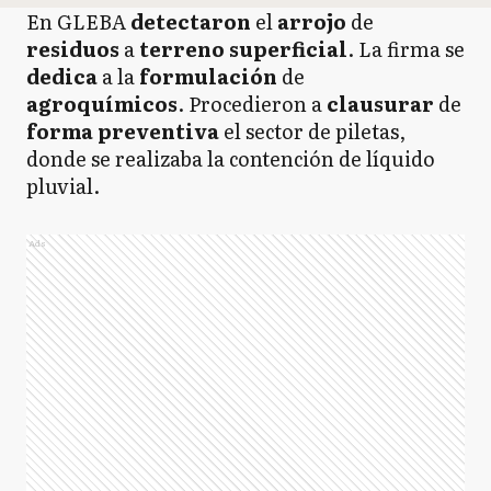
En GLEBA
detectaron
el
arrojo
de
residuos
a
terreno superficial
. La firma se
dedica
a la
formulación
de
agroquímicos
. Procedieron a
clausurar
de
forma
preventiva
el sector de piletas,
donde se realizaba la contención de líquido
pluvial.
Ads