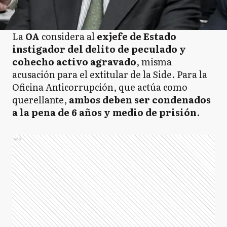
La
OA
considera al
exjefe de Estado
instigador del delito de peculado y
cohecho activo agravado
, misma
acusación para el extitular de la Side. Para la
Oficina Anticorrupción, que actúa como
querellante,
ambos deben ser condenados
a la pena de 6 años y medio de prisión
.
Ads