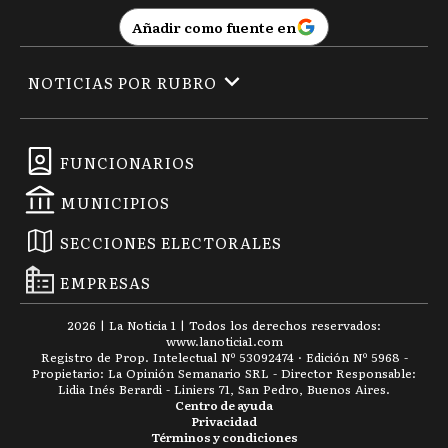
Añadir como fuente en
NOTICIAS POR RUBRO
FUNCIONARIOS
MUNICIPIOS
SECCIONES ELECTORALES
EMPRESAS
2026
|
La Noticia 1
| Todos los derechos reservados:
www.
lanoticia1.com
Registro de Prop. Intelectual Nº 53092474 · Edición Nº
5968
-
Propietario: La Opinión Semanario SRL - Director Responsable:
Lidia Inés Berardi - Liniers 71, San Pedro, Buenos Aires.
Centro de ayuda
Privacidad
Términos y condiciones