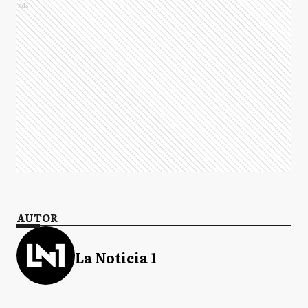
Ads
AUTOR
La Noticia 1