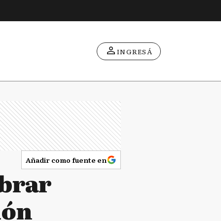
INGRESÁ
Añadir como fuente en
obrar
ión