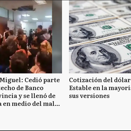
Miguel: Cedió parte
Cotización del dólar
techo de Banco
Estable en la mayorí
incia y se llenó de
sus versiones
 en medio del mal
mpo