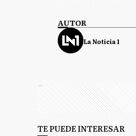
AUTOR
La Noticia 1
Ads
TE PUEDE INTERESAR