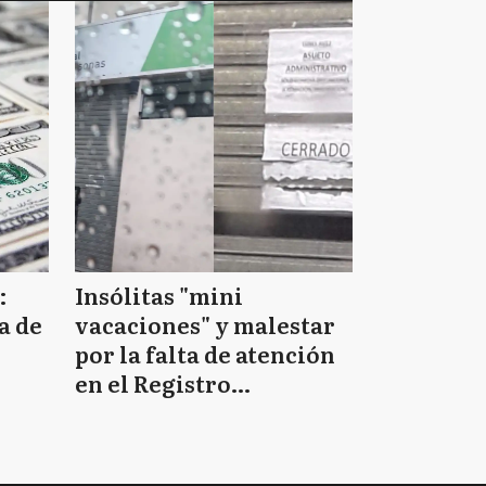
:
Insólitas "mini
a de
vacaciones" y malestar
por la falta de atención
en el Registro
Provincial de las
Personas