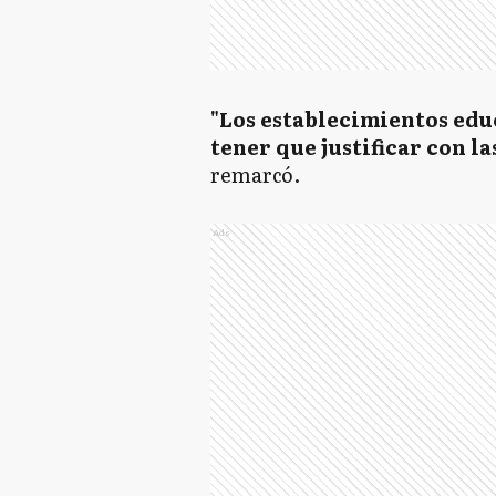
"Los establecimientos educ
tener que justificar con l
remarcó.
Ads