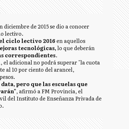
n diciembre de 2015 se dio a conocer
lo lectivo.
el ciclo lectivo 2016
en aquellos
ejoras tecnológicas,
lo que deberán
as correspondientes
.
, el adicional no podrá superar "la cuota
 al 10 por ciento del arancel,
pesos.
 data, pero que las escuelas que
rarán"
, afirmó a FM Provincia, el
vil del Instituto de Enseñanza Privada de
o.