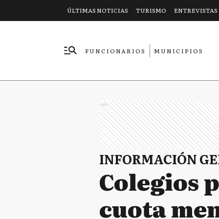
ÚLTIMAS NOTICIAS
TURISMO
ENTREVISTAS
FUNCIONARIOS
MUNICIPIOS
EMPRESAS
Ads
INFORMACIÓN G
Colegios 
cuota men