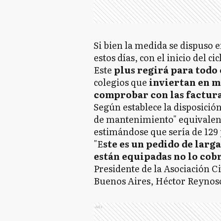
Si bien la medida se dispuso e
estos días, con el inicio del cic
Este
plus regirá para todo 
colegios que
inviertan en m
comprobar con las factur
Según establece la disposición
de mantenimiento" equivalente
estimándose que sería de 129 
"E
ste es un pedido de larga
están equipadas no lo cob
Presidente de la Asociación Ci
Buenos Aires, Héctor Reynos
Ads