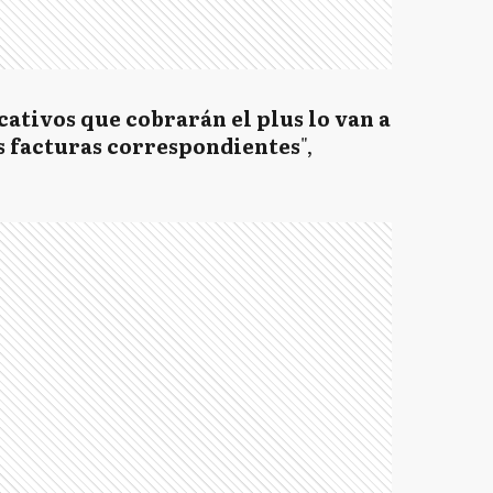
ativos que cobrarán el plus lo van a
as facturas correspondientes
",