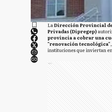
La
Dirección Provincial d
Privadas (Dipregep)
autori
provincia a cobrar una cu
"renovación tecnológica"
instituciones que inviertan 
Ads