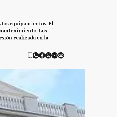
estos equipamientos. El
e mantenimiento. Los
sión realizada en la