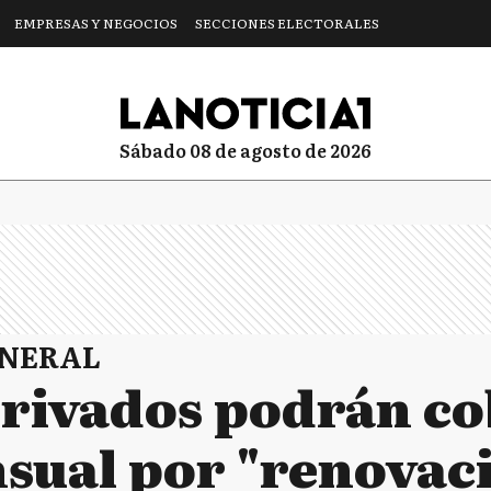
EMPRESAS Y NEGOCIOS
SECCIONES ELECTORALES
sábado 08 de agosto de 2026
ENERAL
privados podrán c
sual por "renovac