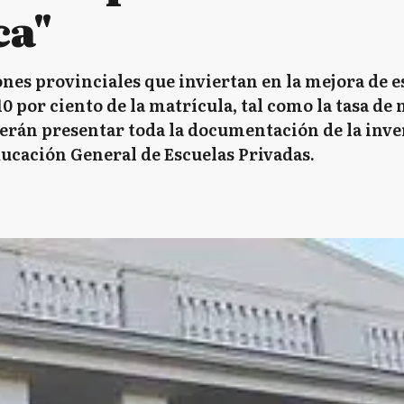
ca"
iones provinciales que inviertan en la mejora de 
0 por ciento de la matrícula, tal como la tasa d
erán presentar toda la documentación de la inver
ducación General de Escuelas Privadas.