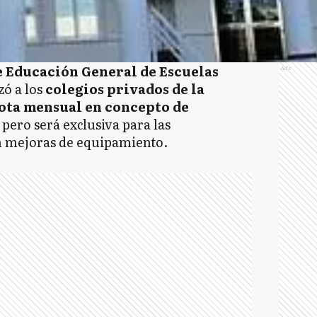
e Educación General de Escuelas
Ads
zó a los
colegios privados de la
ota mensual en concepto de
, pero será exclusiva para las
en mejoras de equipamiento.