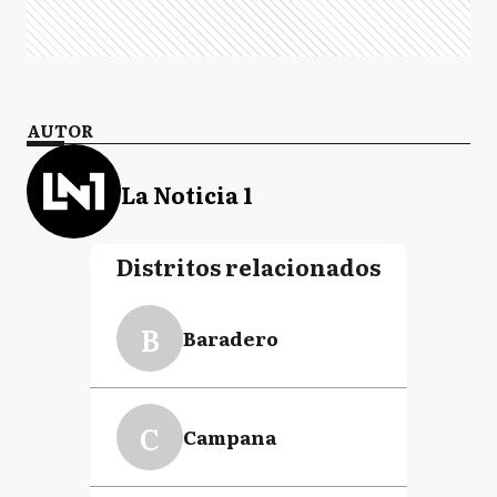
AUTOR
La Noticia 1
Distritos relacionados
B
Baradero
C
Campana