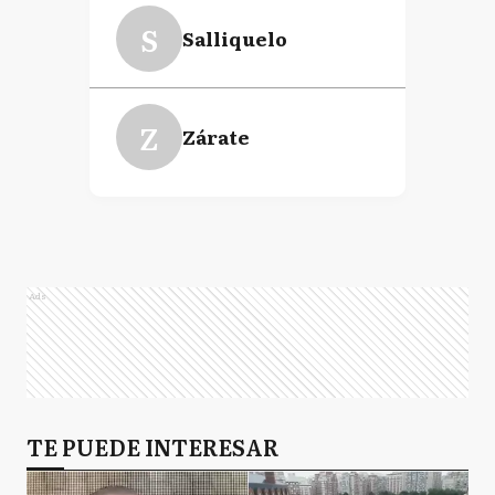
S
Salliquelo
Z
Zárate
Ads
TE PUEDE INTERESAR