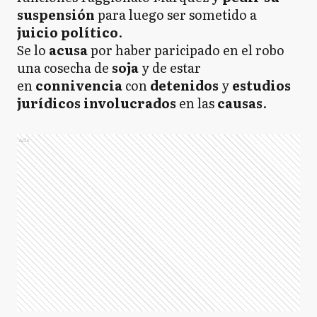
suspensión
para luego ser sometido a
juicio político
.
Se lo
acusa
por haber paricipado en el robo
una cosecha de
soja
y de estar
en
connivencia
con
detenidos
y
estudios
jurídicos
involucrados
en las
causas
.
Ads