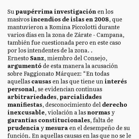
Su
paupérrima investigación
en los
masivos
incendios de islas en 2008
, que
mantuvieron a Romina Piccolotti durante
varios días en la zona de Zárate - Campana,
también fue cuestionada pero en este caso
por los intendentes de la zona. .
Ernesto
Sanz
, miembro del Consejo,
argumentó
de esta manera la acusación
sobre Faggionato Márquez: “En todas
aquellas
causas
en las que tiene un
interés
personal
, se evidencian continuas
arbitrariedades
,
parcialidades
manifiestas
, desconocimiento del
derecho
inexcusable
, violación a las
normas
y
garantías
constitucionales
, falta de
prudencia
y
mesura
en el desempeño de su
función. En aquellas causas en las que no se le