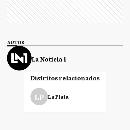
AUTOR
La Noticia 1
Distritos relacionados
LP
La Plata