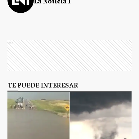
La Noticia 1
Ads
TE PUEDE INTERESAR