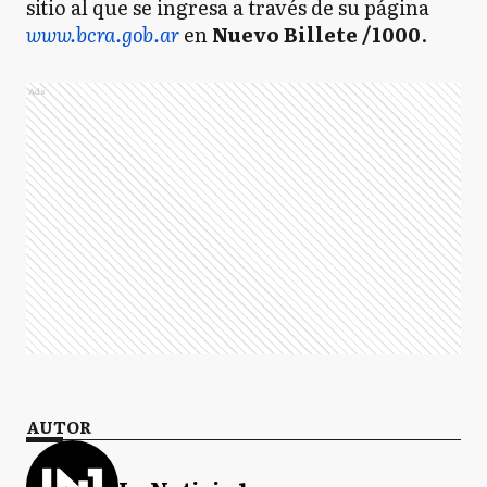
sitio al que se ingresa a través de su página
www.bcra.gob.ar
en
Nuevo Billete /1000
.
Ads
AUTOR