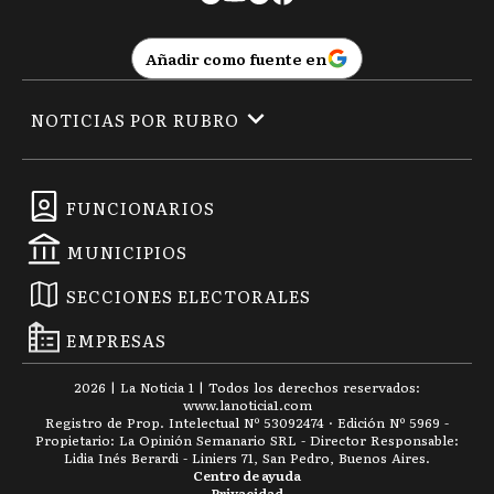
Añadir como fuente en
NOTICIAS POR RUBRO
FUNCIONARIOS
MUNICIPIOS
SECCIONES ELECTORALES
EMPRESAS
2026
|
La Noticia 1
| Todos los derechos reservados:
www.
lanoticia1.com
Registro de Prop. Intelectual Nº 53092474 · Edición Nº
5969
-
Propietario: La Opinión Semanario SRL - Director Responsable:
Lidia Inés Berardi - Liniers 71, San Pedro, Buenos Aires.
Centro de ayuda
Privacidad