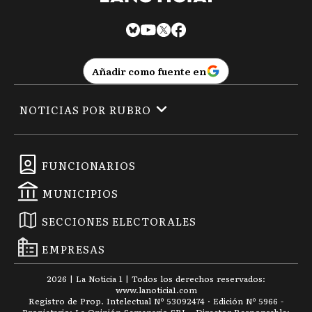
Añadir como fuente en
NOTICIAS POR RUBRO
FUNCIONARIOS
MUNICIPIOS
SECCIONES ELECTORALES
EMPRESAS
2026
|
La Noticia 1
| Todos los derechos reservados:
www.
lanoticia1.com
Registro de Prop. Intelectual Nº 53092474 · Edición Nº
5966
-