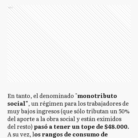
Ads
En tanto, el denominado "
monotributo
social"
, un régimen para los trabajadores de
muy bajos ingresos (que sólo tributan un 50%
del aporte a la obra social y están eximidos
del resto)
pasó a tener un tope de $48.000.
A su vez, l
os rangos de consumo de