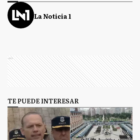
La Noticia 1
Ads
TE PUEDE INTERESAR