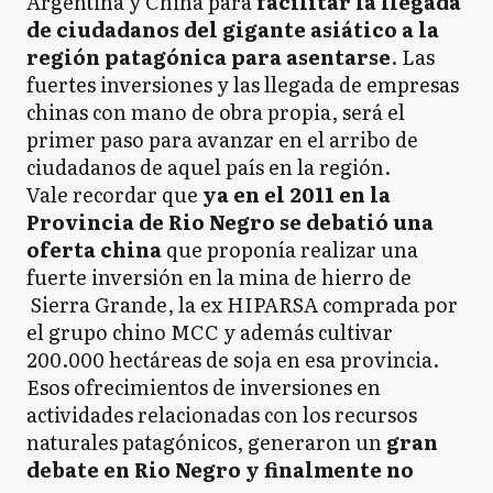
Argentina y China para
facilitar la llegada
de ciudadanos del gigante asiático a la
región patagónica para asentarse
. Las
fuertes inversiones y las llegada de empresas
chinas con mano de obra propia, será el
primer paso para avanzar en el arribo de
ciudadanos de aquel país en la región.
Vale recordar que
ya en el 2011 en la
Provincia de Rio Negro se debatió una
oferta china
que proponía realizar una
fuerte inversión en la mina de hierro de
Sierra Grande, la ex HIPARSA comprada por
el grupo chino MCC y además cultivar
200.000 hectáreas de soja en esa provincia.
Esos ofrecimientos de inversiones en
actividades relacionadas con los recursos
naturales patagónicos, generaron un
gran
debate en Rio Negro y finalmente no