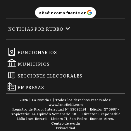
Añadir como fuente en
NOTICIAS POR RUBRO
FUNCIONARIOS
MUNICIPIOS
SECCIONES ELECTORALES
EMPRESAS
2026
|
La Noticia 1
| Todos los derechos reservados:
www.
lanoticia1.com
Registro de Prop. Intelectual Nº 53092474 · Edición Nº
5967
-
Propietario: La Opinión Semanario SRL - Director Responsable:
Lidia Inés Berardi - Liniers 71, San Pedro, Buenos Aires.
Centro de ayuda
Privacidad