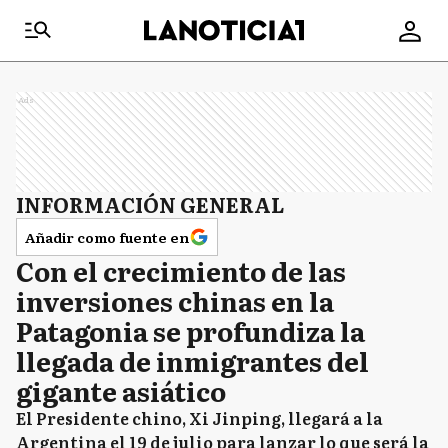
Ads
INFORMACIÓN GENERAL
Añadir como fuente en
Con el crecimiento de las
inversiones chinas en la
Patagonia se profundiza la
llegada de inmigrantes del
gigante asiático
El Presidente chino, Xi Jinping, llegará a la
Argentina el 19 de julio para lanzar lo que será la