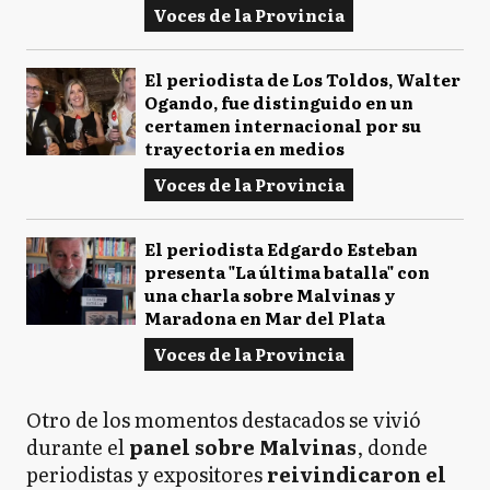
Voces de la Provincia
El periodista de Los Toldos, Walter
Ogando, fue distinguido en un
certamen internacional por su
trayectoria en medios
Voces de la Provincia
El periodista Edgardo Esteban
presenta "La última batalla" con
una charla sobre Malvinas y
Maradona en Mar del Plata
Voces de la Provincia
Otro de los momentos destacados se vivió
durante el
panel sobre Malvinas
, donde
periodistas y expositores
reivindicaron el