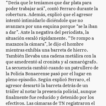
“Decía que le teníamos que dar plata para
poder trabajar acá”, contó Ferraro durante la
cobertura. Además, explicó que el agresor
intentó intimidarlo diciéndole que no
avanzara por una esquina porque “se la iban
a dar”. Ante la negativa del periodista, la
situación escaló rápidamente. “Te rompo a
mazazos la cámara”, le dijo el hombre
mientras exhibía una barreta de hierro.
También llevaba una cadena metálica con la
que amedrentó al cronista y al camarógrafo.
La secuencia cambió cuando un patrullero de
la Policía Bonaerense pasó por el lugar en
pleno episodio. Según explicó Ferraro, el
agresor descartó la barreta detrás de un
tráiler al notar la presencia policial, aunque
finalmente fue reducido y detenido por los
efectivos. Las cámaras de TN registraron el