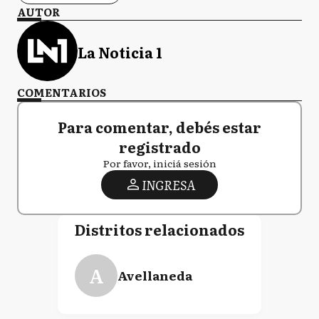
AUTOR
La Noticia 1
COMENTARIOS
Para comentar, debés estar
registrado
Por favor, iniciá sesión
INGRESA
Distritos relacionados
A
Avellaneda