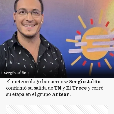
Sergio Jalfin.
El meteorólogo bonaerense
Sergio Jalfin
confirmó su salida de
TN
y
El Trece
y cerró
su etapa en el grupo
Artear
.
Ads