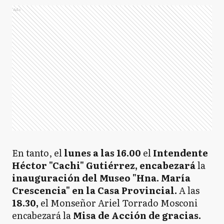
Ads
En tanto, el
lunes a las 16.00
el
Intendente
Héctor "Cachi" Gutiérrez, encabezará
la
inauguración del Museo "Hna. María
Crescencia" en la Casa Provincial.
A las
18.30,
el Monseñor Ariel Torrado Mosconi
encabezará la
Misa de Acción de gracias.