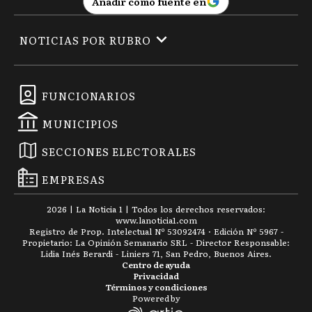
Añadir como fuente en
NOTICIAS POR RUBRO
FUNCIONARIOS
MUNICIPIOS
SECCIONES ELECTORALES
EMPRESAS
2026
|
La Noticia 1
| Todos los derechos reservados:
www.
lanoticia1.com
Registro de Prop. Intelectual Nº 53092474 · Edición Nº
5967
-
Propietario: La Opinión Semanario SRL - Director Responsable:
Lidia Inés Berardi - Liniers 71, San Pedro, Buenos Aires.
Centro de ayuda
Privacidad
Términos y condiciones
Powered by