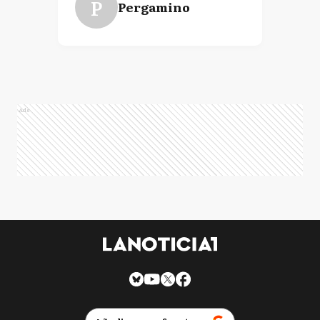
P
Pergamino
Ads