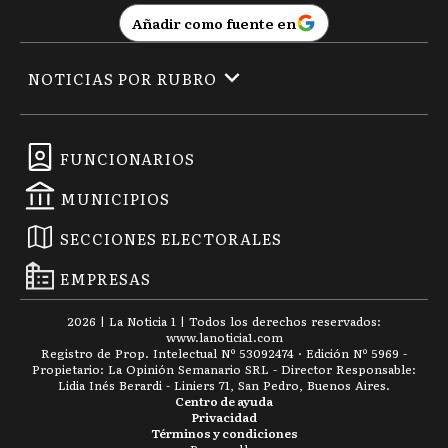
Añadir como fuente en
NOTICIAS POR RUBRO
FUNCIONARIOS
MUNICIPIOS
SECCIONES ELECTORALES
EMPRESAS
2026
|
La Noticia 1
| Todos los derechos reservados:
www.
lanoticia1.com
Registro de Prop. Intelectual Nº 53092474 · Edición Nº
5969
-
Propietario: La Opinión Semanario SRL - Director Responsable:
Lidia Inés Berardi - Liniers 71, San Pedro, Buenos Aires.
Centro de ayuda
Privacidad
Términos y condiciones