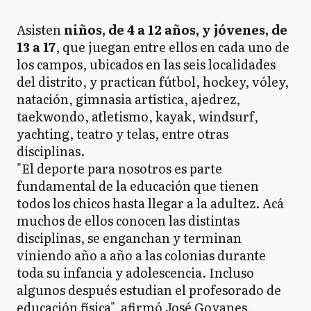
Asisten
niños, de 4 a 12 años, y jóvenes, de
13 a 17
, que juegan entre ellos en cada uno de
los campos, ubicados en las seis localidades
del distrito, y practican fútbol, hockey, vóley,
natación, gimnasia artística, ajedrez,
taekwondo, atletismo, kayak, windsurf,
yachting, teatro y telas, entre otras
disciplinas.
"El deporte para nosotros es parte
fundamental de la educación que tienen
todos los chicos hasta llegar a la adultez. Acá
muchos de ellos conocen las distintas
disciplinas, se enganchan y terminan
viniendo año a año a las colonias durante
toda su infancia y adolescencia. Incluso
algunos después estudian el profesorado de
educación física", afirmó José Goyanes,