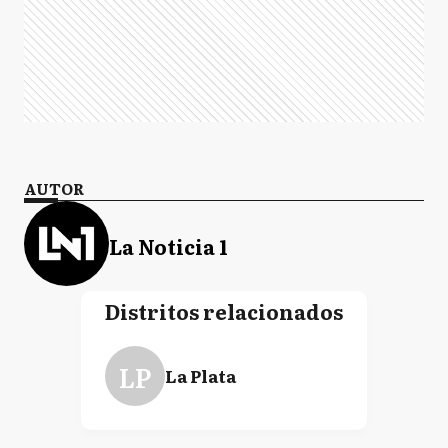
AUTOR
La Noticia 1
Distritos relacionados
LP
La Plata