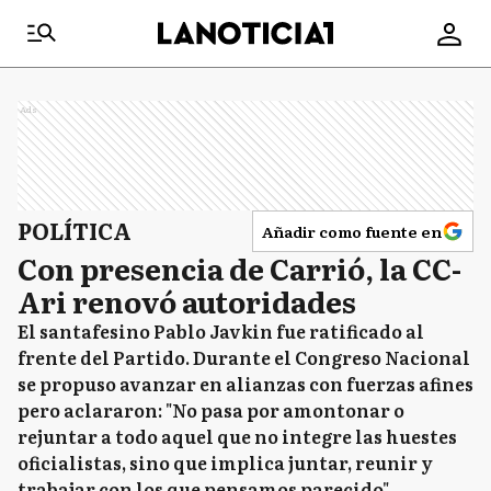
Ads
POLÍTICA
Añadir como fuente en
Con presencia de Carrió, la CC-
Ari renovó autoridades
El santafesino Pablo Javkin fue ratificado al
frente del Partido. Durante el Congreso Nacional
se propuso avanzar en alianzas con fuerzas afines
pero aclararon: "No pasa por amontonar o
rejuntar a todo aquel que no integre las huestes
oficialistas, sino que implica juntar, reunir y
trabajar con los que pensamos parecido".