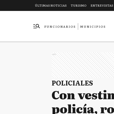
ÚLTIMAS NOTICIAS
TURISMO
ENTREVISTAS
FUNCIONARIOS
MUNICIPIOS
EMPRESAS
Ads
POLICIALES
Con vesti
policía, 