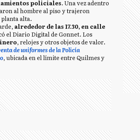
anamientos policiales
. Una vez adentro
ojaron al hombre al piso y trajeron
planta alta.
tarde,
alrededor de las 17.30, en calle
icó el Diario Digital de Gonnet. Los
inero
, relojes y otros objetos de valor.
enta de uniformes de la Policía
no
, ubicada en el límite entre Quilmes y