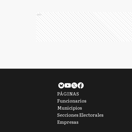
Ads
PÁGINAS
Funcionarios
Municipios
Secciones Electorales
Empresas