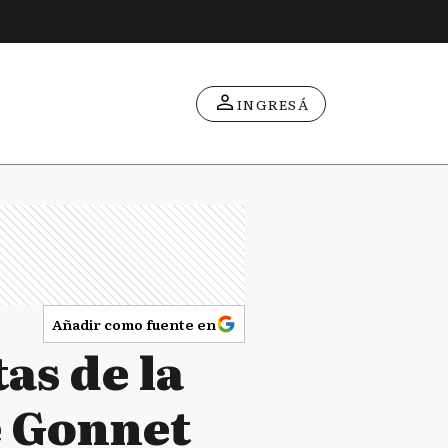
INGRESÁ
Añadir como fuente en
as de la
e Gonnet