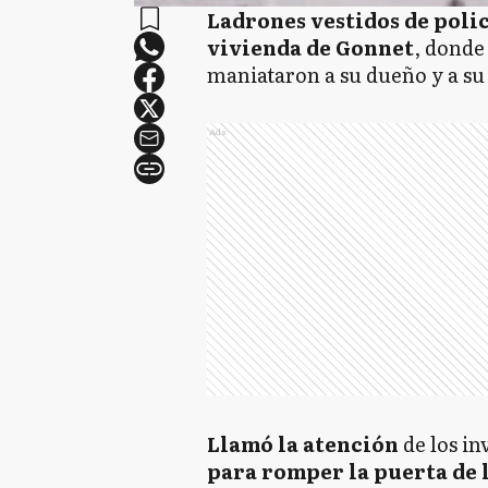
Ladrones vestidos de polic
vivienda de Gonnet
, donde
maniataron a su dueño y a su
Ads
Llamó la atención
de los in
para romper la puerta de l