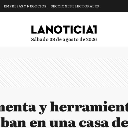
EMPRESAS Y NEGOCIOS
SECCIONES ELECTORALES
sábado 08 de agosto de 2026
menta y herramient
roban en una casa d