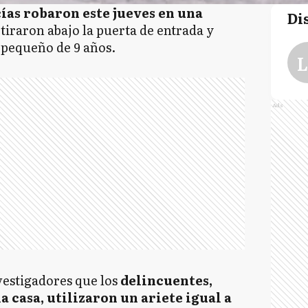
ías robaron este jueves en una
Di
 tiraron abajo la puerta de entrada y
 pequeño de 9 años.
L
Ads
vestigadores que los
delincuentes,
a casa, utilizaron un ariete igual a