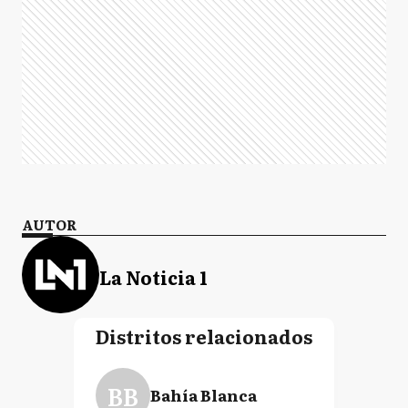
AUTOR
La Noticia 1
Distritos relacionados
BB
Bahía Blanca