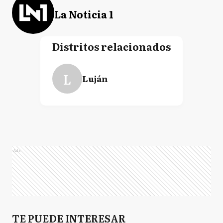
La Noticia 1
Distritos relacionados
L
Luján
Ads
TE PUEDE INTERESAR