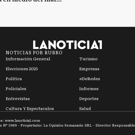
mpo
NOTICIAS POR RUBRO
Información General
Turismo
Elecciones 2025
Empresas
Política
#DeRedes
Policiales
Informes
Entrevistas
Deportes
Cultura Y Espectaculos
Salud
os: www.
lanoticia1.com
ón Nº
5969
- Propietario: La Opinión Semanario SRL - Director Responsable: