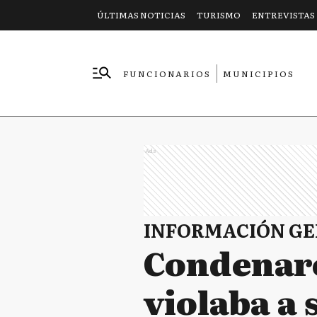
ÚLTIMAS NOTICIAS
TURISMO
ENTREVISTAS
FUNCIONARIOS
MUNICIPIOS
EMPRESAS
Ads
INFORMACIÓN G
Condenaro
violaba a