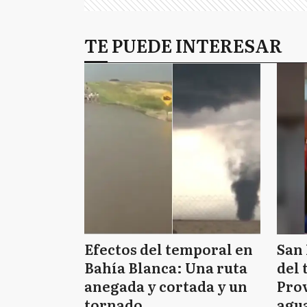
TE PUEDE INTERESAR
Efectos del temporal en
San 
Bahía Blanca: Una ruta
del 
anegada y cortada y un
Prov
tornado
agua