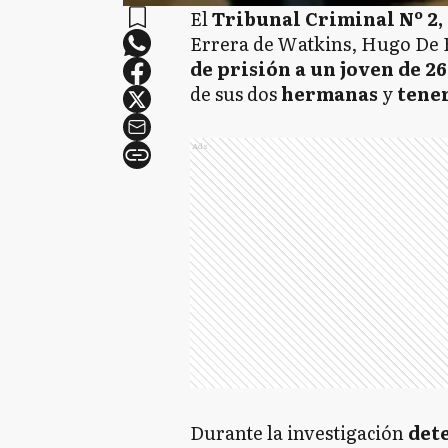
El
Tribunal Criminal Nº 2,
Errera de Watkins, Hugo De R
de prisión a un joven de 26
de sus dos
hermanas
y
tene
Ads
Durante la investigación
det