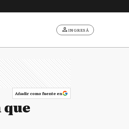
INGRESÁ
Añadir como fuente en
n que