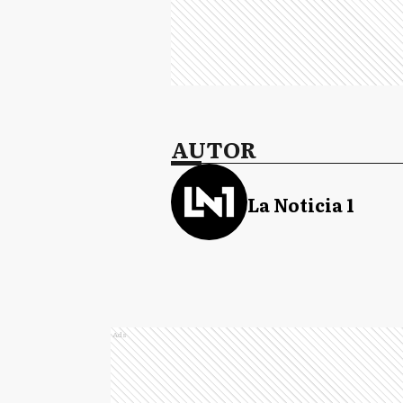
AUTOR
La Noticia 1
Ads