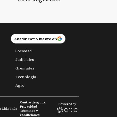
Provincial de las
Personas
Añadir como fuente en
Sociedad
Judiciales
Gremiales
Tecnología
Agro
Centro de ayuda
Powered by
Privacidad
 Lidia Inés
Términos y
condiciones