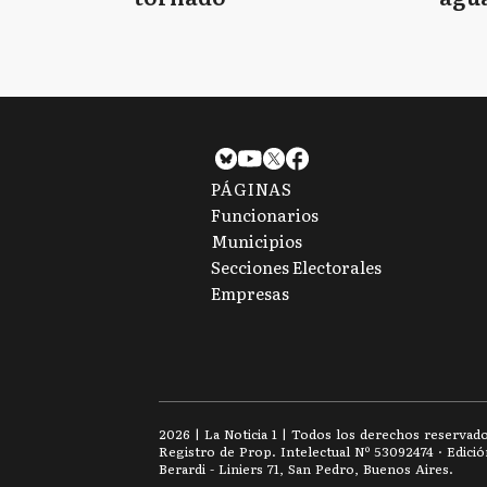
tie
PÁGINAS
Funcionarios
Municipios
Secciones Electorales
Empresas
2026
|
La Noticia 1
| Todos los derechos reservad
Registro de Prop. Intelectual Nº 53092474 · Edici
Berardi - Liniers 71, San Pedro, Buenos Aires.