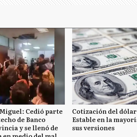
Miguel: Cedió parte
Cotización del dólar
techo de Banco
Estable en la mayorí
incia y se llenó de
sus versiones
 en medio del mal