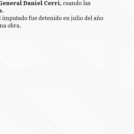
General Daniel Cerri,
cuando las
s
.
 imputado fue detenido en julio del año
una obra.