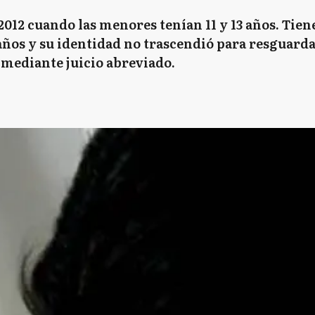
012 cuando las menores tenían 11 y 13 años. Tiene
 años y su identidad no trascendió para resguarda
o mediante juicio abreviado.