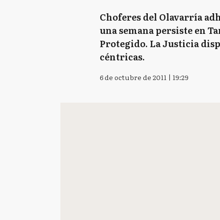
Choferes del Olavarría adh
una semana persiste en Tan
Protegido. La Justicia dis
céntricas.
6 de octubre de 2011 | 19:29