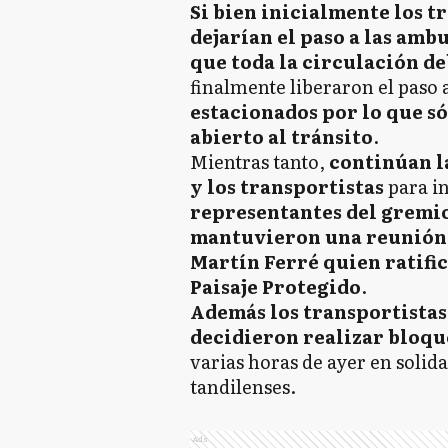
Si bien inicialmente los t
dejarían el paso a las ambu
que toda la circulación de
finalmente liberaron el paso
estacionados por lo que sól
abierto al tránsito
.
Mientras tanto,
continúan l
y los transportistas
para in
representantes del gremi
mantuvieron una reunión 
Martín Ferré quien ratifi
Paisaje Protegido
.
Además los transportistas
decidieron realizar bloque
varias horas de ayer en solid
tandilenses.
Ads