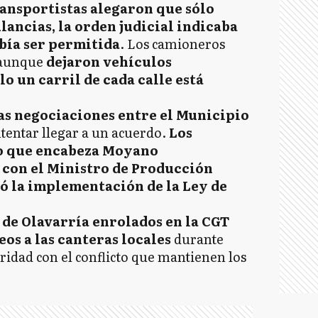
ransportistas alegaron que sólo
lancias, la orden judicial indicaba
bía ser permitida
. Los camioneros
 aunque
dejaron vehículos
o un carril de cada calle está
as negociaciones entre el Municipio
tentar llegar a un acuerdo.
Los
o que encabeza Moyano
con el Ministro de Producción
có la implementación de la Ley de
 de Olavarría enrolados en la CGT
os a las canteras locales
durante
aridad con el conflicto que mantienen los