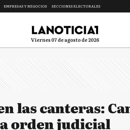
EMPRESAS Y NEGOCIOS
SECCIONES ELECTORALES
viernes 07 de agosto de 2026
 en las canteras: C
a orden judicial