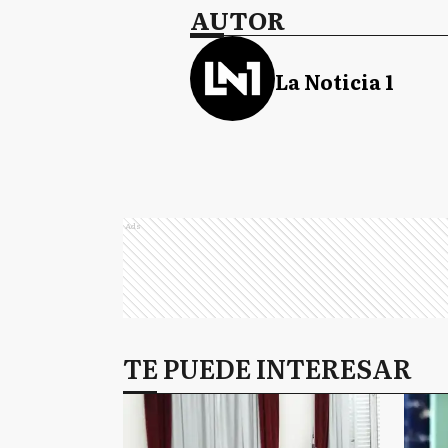
AUTOR
La Noticia 1
Ads
TE PUEDE INTERESAR