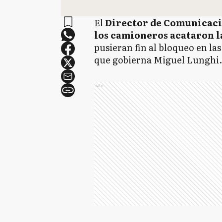
El
Director de Comunicac
los camioneros acataron la
pusieran fin al bloqueo en las
que gobierna Miguel Lunghi.
Ads