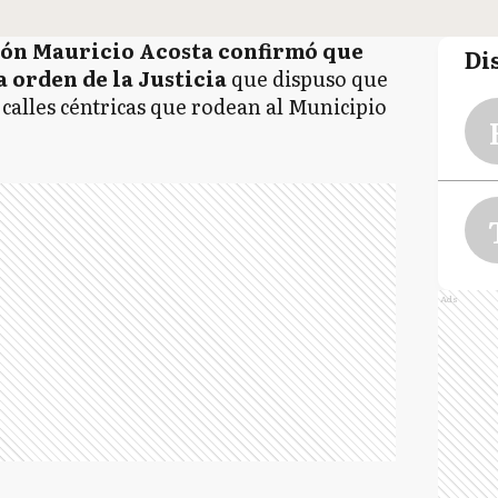
ión Mauricio Acosta
confirmó que
Di
 orden de la Justicia
que dispuso que
 calles céntricas que rodean al Municipio
Ads