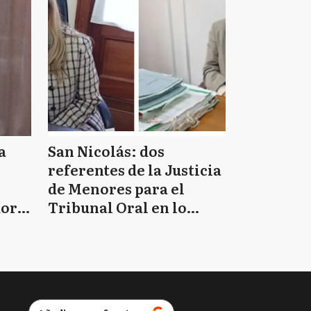
a
San Nicolás: dos
referentes de la Justicia
de Menores para el
doro
Tribunal Oral en lo
Criminal 2