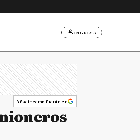
INGRESÁ
Añadir como fuente en
amioneros