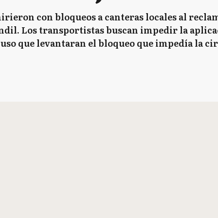
irieron con bloqueos a canteras locales al recl
dil. Los transportistas buscan impedir la aplicac
puso que levantaran el bloqueo que impedía la cir